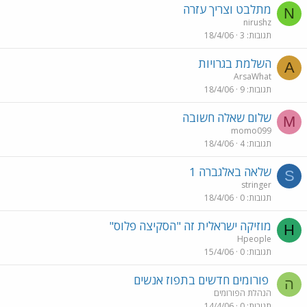
מתלבט וצריך עזרה
N
nirushz
תגובות
3
18/4/06
השלמת בגרויות
A
ArsaWhat
תגובות
9
18/4/06
שלום שאלה חשובה
M
momo099
תגובות
4
18/4/06
שלאה באלגברה 1
S
stringer
תגובות
0
18/4/06
מוזיקה ישראלית זה "הסקיצה פלוס"
H
Hpeople
תגובות
0
15/4/06
פורומים חדשים בתפוז אנשים
ה
הנהלת הפורומים
תגובות
0
14/4/06