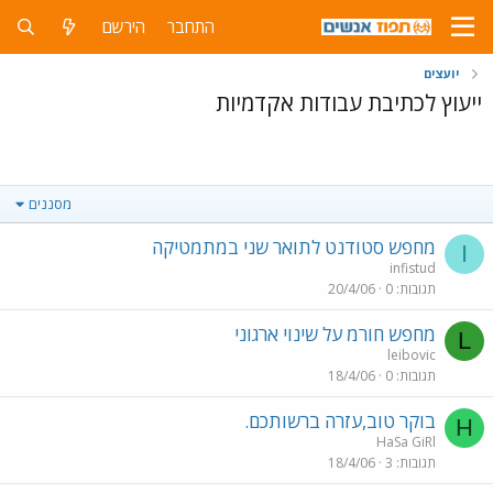
התחבר
הירשם
יועצים
ייעוץ לכתיבת עבודות אקדמיות
מסננים
מחפש סטודנט לתואר שני במתמטיקה
I
infistud
תגובות
0
20/4/06
מחפש חורמ על שינוי ארגוני
L
leibovic
תגובות
0
18/4/06
בוקר טוב,עזרה ברשותכם.
H
HaSa GiRl
תגובות
3
18/4/06