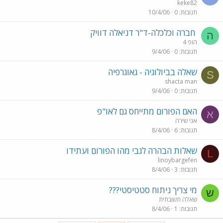
keke82
תגובות
0
10/4/06
חברה וכלכלה-ד"ר דניאלה דוויק
ה
הופ 4
תגובות
0
9/4/06
שאלה בביולוגיה - גאוגרפיה
S
shacta man
תגובות
0
9/4/06
האם הפורום מתייחס גם לאו"פ
א
אני שירה
תגובות
6
8/4/06
שאלות הבהרה לגבי מהו הפורום ועתידו
L
linoybargefen
תגובות
3
8/4/06
מי צריך ניתוח סטטיסטי???
ש
שאלה תשובתית
תגובות
1
8/4/06