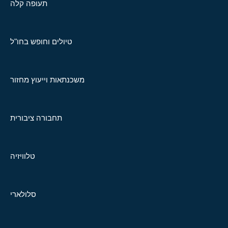
תעופה קלה
טיולים וחופש בחו"ל
משכנתאות וייעוץ מחזור
תחבורה ציבורית
טלוויזיה
סלולארי