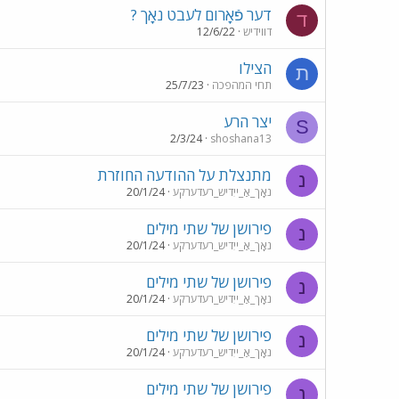
דער פֿאָרום לעבט נאָך ?
ד
דווידיש
12/6/22
הצילו
ת
תחי המהפכה
25/7/23
יצר הרע
S
2/3/24
shoshana13
מתנצלת על ההודעה החוזרת
נ
נאָך_אַ_ייִדיש_רעדערקע
20/1/24
פירושן של שתי מילים
נ
נאָך_אַ_ייִדיש_רעדערקע
20/1/24
פירושן של שתי מילים
נ
נאָך_אַ_ייִדיש_רעדערקע
20/1/24
פירושן של שתי מילים
נ
נאָך_אַ_ייִדיש_רעדערקע
20/1/24
פירושן של שתי מילים
נ