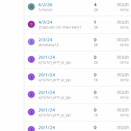
תגובות
4
6/2/26
ה
צפיות
2K
הענאלע1
תגובות
1
4/3/24
ד
צפיות
2K
דפי64 האחד הזה הוא בשבילך
תגובות
0
2/3/24
S
צפיות
2K
shoshana13
תגובות
0
20/1/24
נ
צפיות
2K
נאָך_אַ_ייִדיש_רעדערקע
תגובות
0
20/1/24
נ
צפיות
1K
נאָך_אַ_ייִדיש_רעדערקע
תגובות
0
20/1/24
נ
צפיות
1K
נאָך_אַ_ייִדיש_רעדערקע
תגובות
0
20/1/24
נ
צפיות
1K
נאָך_אַ_ייִדיש_רעדערקע
תגובות
0
20/1/24
נ