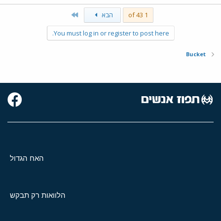
Last
1 of 43
הבא
You must log in or register to post here.
Bucket
האח הגדול
הלוואות רק תבקש