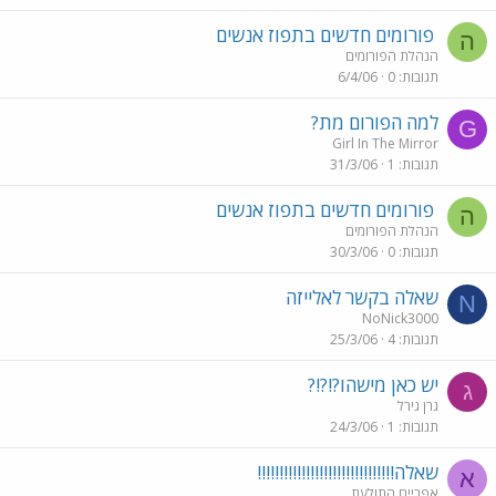
פורומים חדשים בתפוז אנשים
ה
הנהלת הפורומים
תגובות
0
6/4/06
למה הפורום מת?
G
Girl In The Mirror
תגובות
1
31/3/06
פורומים חדשים בתפוז אנשים
ה
הנהלת הפורומים
תגובות
0
30/3/06
שאלה בקשר לאלייזה
N
NoNick3000
תגובות
4
25/3/06
יש כאן מישהו?!?!?
ג
גרן גירל
תגובות
1
24/3/06
שאלה!!!!!!!!!!!!!!!!!!!!!!!!!!!!!!!
א
אפריים התולעת