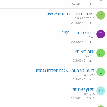
תגובות
3
24/3/06
פורומים חדשים בתפוז אנשים
ה
הנהלת הפורומים
תגובות
0
23/3/06
רוצה לכתוב ל - ISF?
T
TazMan
תגובות
0
20/3/06
איזה ביאוס!!
ת
תמרוש5
תגובות
0
12/3/06
די אני לא מאמין שככה הסדרה נגמרה
L
lauBSter
תגובות
9
12/3/06
מירוץ לאתמול
O
omry18
תגובות
0
11/3/06