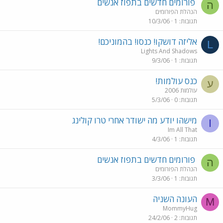
פורומים חדשים בתפוז אנשים
ה
הנהלת הפורומים
תגובות
1
10/3/06
אליזה דושקו! כנסו! בהמוניכם!
L
Lights And Shadows
תגובות
1
9/3/06
כנס עולמות!
ע
עולמות 2006
תגובות
0
5/3/06
מישהו יודע מה ישודר אחרי טרו קולינג
I
Im All That
תגובות
1
4/3/06
פורומים חדשים בתפוז אנשים
ה
הנהלת הפורומים
תגובות
1
3/3/06
העונה השניה
M
MommyHug
תגובות
2
24/2/06