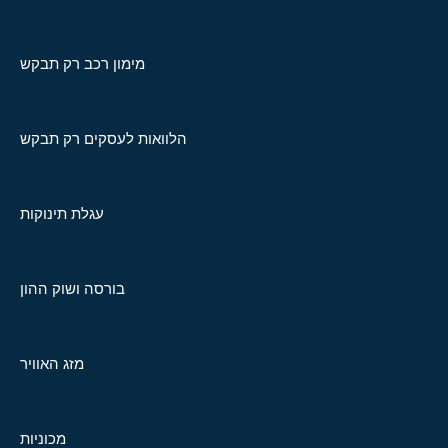
מימון רכב רק תבקש
הלוואות לעסקים רק תבקש
עגלת תינוקות
בורסה ושוק ההון
מזג האוויר
מכוניות