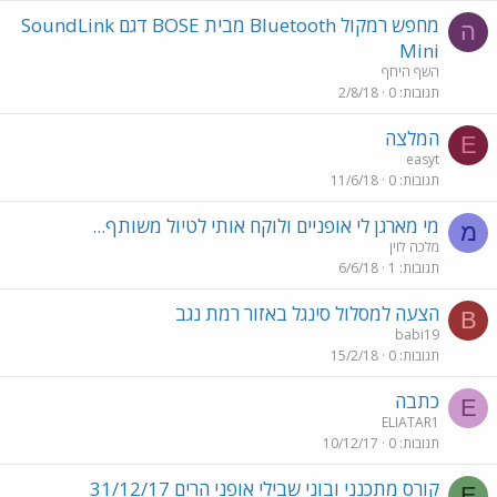
מחפש רמקול Bluetooth מבית BOSE דגם SoundLink
ה
Mini
השף היחף
תגובות
0
2/8/18
המלצה
E
easyt
תגובות
0
11/6/18
מי מארגן לי אופניים ולוקח אותי לטיול משותף...
מ
מלכה לוין
תגובות
1
6/6/18
הצעה למסלול סינגל באזור רמת נגב
B
babi19
תגובות
0
15/2/18
כתבה
E
ELIATAR1
תגובות
0
10/12/17
קורס מתכנני ובוני שבילי אופני הרים 31/12/17
E