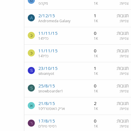
מ
צפיות
1K
מיקהפ
תגובות
1
2/12/15
A
צפיות
1K
Andromeda Galaxy
תגובות
0
11/11/15
כ
צפיות
1K
כליל14
תגובות
0
11/11/15
כ
צפיות
1K
כליל14
תגובות
1
23/10/15
S
צפיות
1K
sitvaniyot
תגובות
0
25/8/15
S
צפיות
1K
snowboarder1
תגובות
2
21/8/15
א
צפיות
1K
אריק האוסטרלי10
תגובות
0
17/8/15
ר
צפיות
1K
רסיסי טיולים