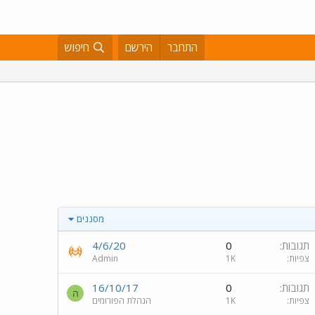
התחבר
הירשם
חיפוש
מסננים
תגובות
0
4/6/20
צפיות
1K
Admin
תגובות
0
16/10/17
ה
צפיות
1K
הנהלת הפורומים