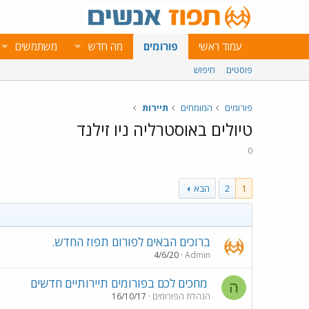
עמוד ראשי
פורומים
מה חדש
משתמשים
פוסטים
חיפוש
פורומים
המומחים
תיירות
טיולים באוסטרליה ניו זילנד
0
1
2
הבא
ברוכים הבאים לפורום תפוז החדש.
4/6/20
Admin
מחכים לכם בפורומים תיירותיים חדשים
ה
הנהלת הפורומים
16/10/17