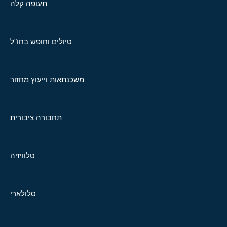
תעופה קלה
טיולים וחופש בחו"ל
משכנתאות וייעוץ מחזור
תחבורה ציבורית
טלוויזיה
סלולארי