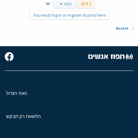
Last
1 of 3
הבא
You must log in or register to post here.
Bucket
האח הגדול
הלוואות רק תבקש