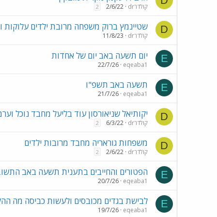
D
drקולדר
2/6/22
2
שטיינמץ ברוק משפחה מרובת ילדים עלוקות ופ
D
drקולדר
11/8/23
יום תשעה באב יום של אחדות
E
22/7/26
eqeaba1
תשעה באב תשפ"ו
E
21/7/26
eqeaba1
יקותיאל שניאורסון עוד בליעל מחבד נוכל וערמ
D
drקולדר
6/3/22
2
משפחות גוראריה מחבד מרובות ילדים
D
drקולדר
2/6/22
2
הפטורים והחייבים בתענית תשעה באב התשוב
E
20/7/26
eqeaba1
לבישת בגדים מכובסים ולעשות כביסה מה הה
E
19/7/26
eqeaba1