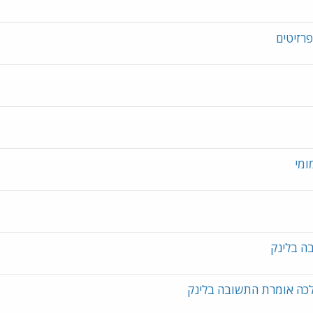
רזיטים
ומי
ה בלינק
לכה אומרת התשובה בלינק