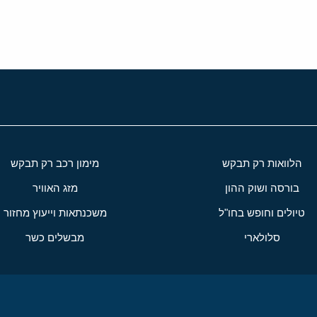
הלוואות רק תבקש
מימון רכב רק תבקש
בורסה ושוק ההון
מזג האוויר
טיולים וחופש בחו"ל
משכנתאות וייעוץ מחזור
סלולארי
מבשלים כשר