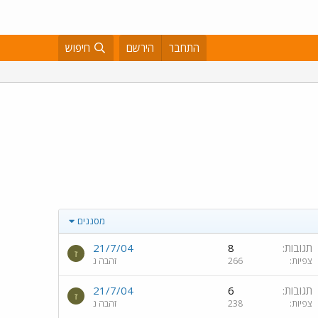
התחבר
הירשם
חיפוש
מסננים
תגובות
8
21/7/04
ז
צפיות
266
זהבה נ
תגובות
6
21/7/04
ז
צפיות
238
זהבה נ