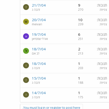
תגובות
9
21/7/04
ז
צפיות
270
זהבה נ
תגובות
10
20/7/04
M
צפיות
239
meivari
תגובות
6
19/7/04
א
צפיות
251
אורלי שמסיאן
תגובות
2
18/7/04
ל
צפיות
213
לב אם
תגובות
1
18/7/04
ז
צפיות
203
זהבה נ
תגובות
1
15/7/04
ז
צפיות
188
זהבה נ
תגובות
1
14/7/04
ז
צפיות
175
זהבה נ
You must log in or register to post here.