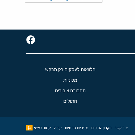
הלוואות לעסקים רק תבקש
מכוניות
תחבורה ציבורית
חתולים
צור קשר
תקנון הפורום
מדיניות פרטיות
עזרה
עמוד ראשי