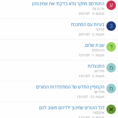
התפרסם מחקר (ולא בדקתי את אמינותו)
ע
עדו בן צבי
תגובות
0
20/1/07
בעיות עם המחנכת
3
3פינצי
תגובות
2
20/1/07
שבת שלום.
ד
דנה5555
תגובות
1
15/1/07
התנצלות
מ
מיכל שב
תגובות
2
13/1/07
הקמפיין החדש של הסתתדרות המורים
מ
מיכל שב
תגובות
12
13/1/07
לכל ההורים שחינוך ילדיהם חשוב להם
א
ארז1422
תגובות
0
12/1/07