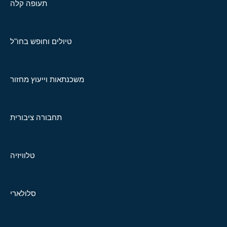
תעופה קלה
טיולים וחופש בחו"ל
משכנתאות וייעוץ מחזור
תחבורה ציבורית
טלוויזיה
סלולארי