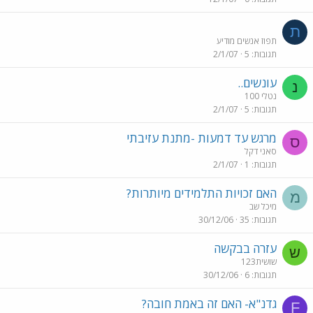
ת
תפוז אנשים מודיע
תגובות
5
2/1/07
עונשים..
נ
נטלי 100
תגובות
5
2/1/07
מרגש עד דמעות -מתנת עזיבתי
ס
סאני דקל
תגובות
1
2/1/07
האם זכויות התלמידים מיותרות?
מ
מיכל שב
תגובות
35
30/12/06
עזרה בבקשה
ש
שושית123
תגובות
6
30/12/06
גדנ"א- האם זה באמת חובה?
F