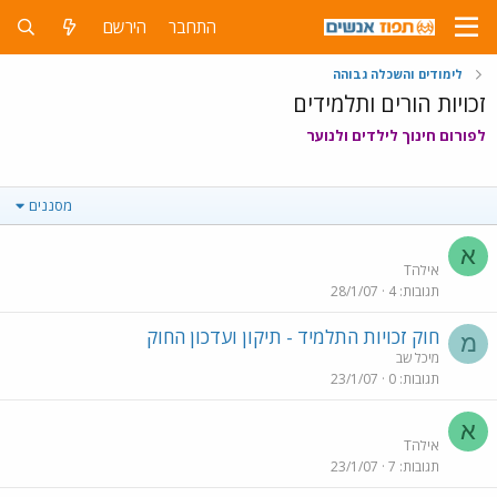
התחבר
הירשם
לימודים והשכלה גבוהה
זכויות הורים ותלמידים
לפורום חינוך לילדים ולנוער
מסננים
א
אילהT
תגובות
4
28/1/07
חוק זכויות התלמיד - תיקון ועדכון החוק
מ
מיכל שב
תגובות
0
23/1/07
א
אילהT
תגובות
7
23/1/07