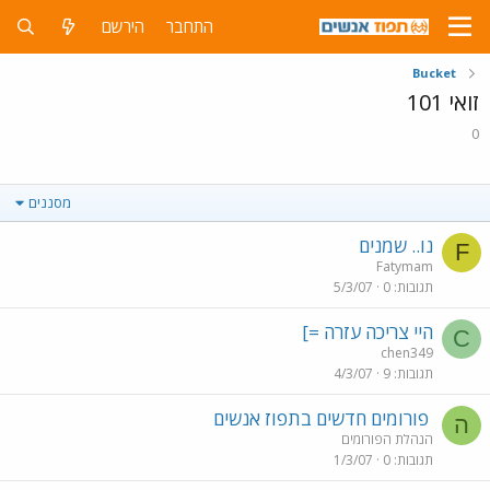
התחבר
הירשם
Bucket
זואי 101
0
מסננים
נו.. שמנים
F
Fatymam
תגובות
0
5/3/07
היי צריכה עזרה =]
C
chen349
תגובות
9
4/3/07
פורומים חדשים בתפוז אנשים
ה
הנהלת הפורומים
תגובות
0
1/3/07