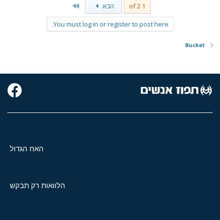
Last
1 of 2
הבא
You must log in or register to post here.
Bucket
האח הגדול
הלוואות רק תבקש