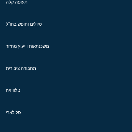
תעופה קלה
טיולים וחופש בחו"ל
משכנתאות וייעוץ מחזור
תחבורה ציבורית
טלוויזיה
סלולארי