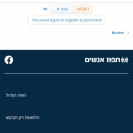
Last
1 of 34
הבא
You must log in or register to post here.
Bucket
האח הגדול
הלוואות רק תבקש