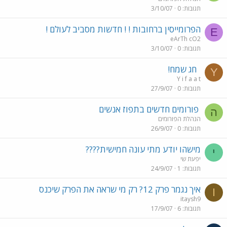
תגובות
0
3/10/07
הפרומייסין ברחובות ! ! חדשות מסביב לעולם !
E
eArTh cO2
תגובות
0
3/10/07
חג שמח!
Y
Y i f a a t
תגובות
0
27/9/07
פורומים חדשים בתפוז אנשים
ה
הנהלת הפורומים
תגובות
0
26/9/07
מישהו יודע מתי עונה חמישית????
י
יפעת שי
תגובות
1
24/9/07
איך נגמר פרק 12? רק מי שראה את הפרק שיכנס
I
itaysh9
תגובות
6
17/9/07