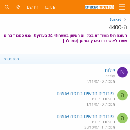
התחבר
הירשם
Bucket
ה-4400
העונה ה-3 משודרת בכל יום ראשון בשעה 20:45 בערוץ 3. אנא סמנו דברים
שעוד לא שודרו בארץ בסימן |ספוילר|
מסננים
שלום
N
necky
תגובות
0
4/11/07
פורומים חדשים בתפוז אנשים
ה
הנהלת הפורומים
תגובות
0
1/11/07
פורומים חדשים בתפוז אנשים
ה
הנהלת הפורומים
תגובות
1
30/10/07