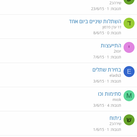
שירהכ2
תגובות
1
23/6/15
השתלות שיניים ביום אחד
ד
דר ערן פרמון
תגובות
0
8/6/15
התייעצות
י
יוטו2
תגובות
1
7/6/15
בחירת שתלים
E
elads3
תגובות
1
3/6/15
סתימות וכו
M
miok
תגובות
4
3/6/15
ניתוח
ש
שירהכ2
תגובות
1
1/6/15