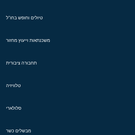
טיולים וחופש בחו"ל
משכנתאות וייעוץ מחזור
תחבורה ציבורית
טלוויזיה
סלולארי
מבשלים כשר