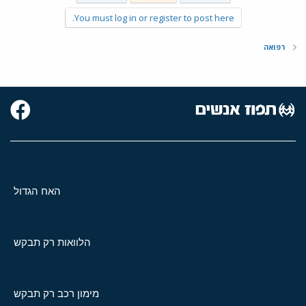
You must log in or register to post here.
רפואה
האח הגדול
הלוואות רק תבקש
מימון רכב רק תבקש