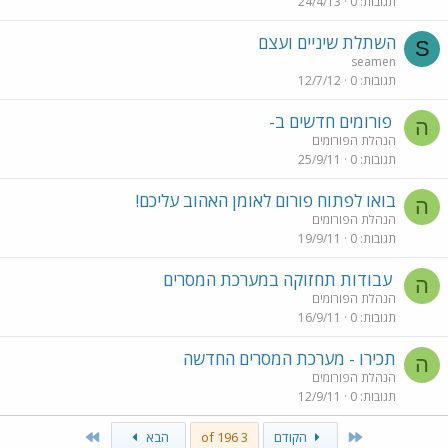
תגובות
0
24/4/13
השתלת שיניים ועצם
S
seamen
תגובות
0
12/7/12
פורומים חדשים ב-
ה
הנהלת הפורומים
תגובות
0
25/9/11
בואו לפתוח פורום לאומן האהוב עליכם!
ה
הנהלת הפורומים
תגובות
0
19/9/11
עבודות תחזוקה במערכת המסרים
ה
הנהלת הפורומים
תגובות
0
16/9/11
תכירו - מערכת המסרים החדשה
ה
הנהלת הפורומים
תגובות
0
12/9/11
Last
First
הקודם
3 of 196
הבא