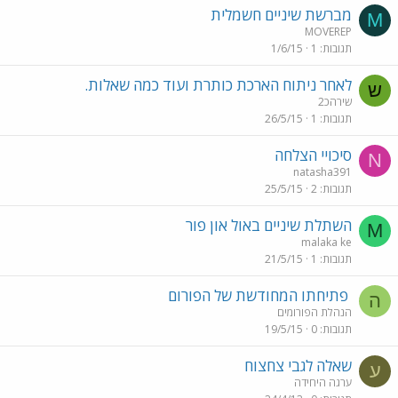
מברשת שיניים חשמלית
M
MOVEREP
תגובות
1
1/6/15
לאחר ניתוח הארכת כותרת ועוד כמה שאלות.
ש
שירהכ2
תגובות
1
26/5/15
סיכויי הצלחה
N
natasha391
תגובות
2
25/5/15
השתלת שיניים באול און פור
M
malaka ke
תגובות
1
21/5/15
פתיחתו המחודשת של הפורום
ה
הנהלת הפורומים
תגובות
0
19/5/15
שאלה לגבי צחצוח
ע
ערגה היחידה