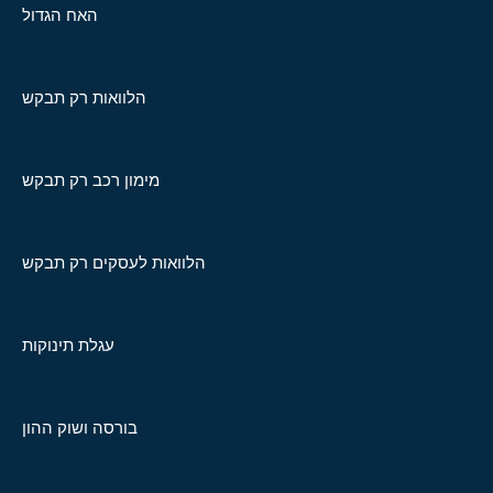
האח הגדול
הלוואות רק תבקש
מימון רכב רק תבקש
הלוואות לעסקים רק תבקש
עגלת תינוקות
בורסה ושוק ההון