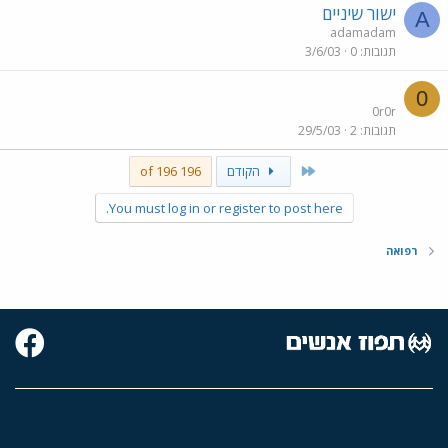
ישור שיניים
A
adamadam
תגובות
0
3/6/03
0
0r0r
תגובות
2
29/5/03
First
הקודם
196 of 196
You must log in or register to post here.
רפואה