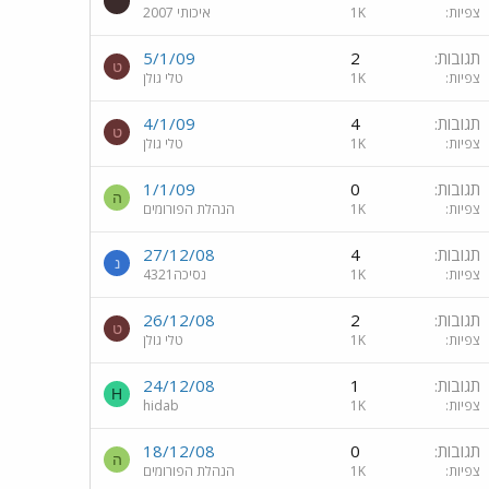
צפיות
1K
‏איכותי 2007
תגובות
2
5/1/09
ט
צפיות
1K
טלי גולן
תגובות
4
4/1/09
ט
צפיות
1K
טלי גולן
תגובות
0
1/1/09
ה
צפיות
1K
הנהלת הפורומים
תגובות
4
27/12/08
נ
צפיות
1K
נסיכה4321
תגובות
2
26/12/08
ט
צפיות
1K
טלי גולן
תגובות
1
24/12/08
H
צפיות
1K
hidab
תגובות
0
18/12/08
ה
צפיות
1K
הנהלת הפורומים