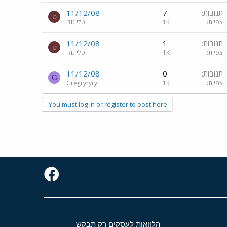
תגובות
7
11/12/08
ט
צפיות
1K
טלי גולן
תגובות
1
11/12/08
ט
צפיות
1K
טלי גולן
תגובות
0
11/12/08
G
צפיות
1K
Gregryryry
You must log in or register to post here.
הלוואות לעסקים רק תבקש