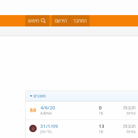
התחבר
הירשם
חיפוש
מסננים
תגובות
0
4/6/20
צפיות
1K
Admin
תגובות
13
31/1/09
ט
צפיות
1K
טלי גולן