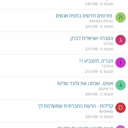
תגובות
0
24/1/09
פורומים חדשים בתפוז אנשים
ה
הנהלת הפורומים
תגובות
0
22/1/09
הסברה ישראלית לברק
ג
גברדבר
תגובות
0
22/1/09
חבר'ה, להצביע ! !
ו
וירוס 12
תגובות
0
21/1/09
אופס.. שכחנו את גלעד שליט!
ג
גיל איכבום
תגובות
2
20/1/09
קלילות - הרשת החברתית שמשלמת לך
D
do0rway
תגובות
0
20/1/09