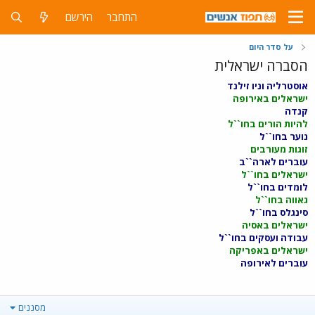
התחבר
הירשם
על סדר היום
הסברה ישראלית
אוסטרליה וניו זילנד
ישראלים באירופה
קנדה
להיות הורים בחו``ל
נוער בחו``ל
זוגות מעורבים
עוברים לארה``ב
ישראלים בחו``ל
לומדים בחו``ל
גאווה בחו``ל
סינגלס בחו``ל
ישראלים באסיה
עבודה ועסקים בחו``ל
ישראלים באפריקה
עוברים לאירופה
מסננים