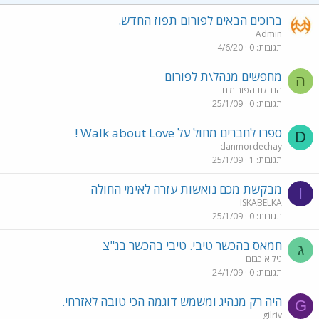
ברוכים הבאים לפורום תפוז החדש.
Admin
תגובות
0
4/6/20
מחפשים מנהל\ת לפורום
ה
הנהלת הפורומים
תגובות
0
25/1/09
ספרו לחברים מחול על Walk about Love !
D
danmordechay
תגובות
1
25/1/09
מבקשת מכם נואשות עזרה לאימי החולה
I
ISKABELKA
תגובות
0
25/1/09
חמאס בהכשר טיבי. טיבי בהכשר בג"צ
ג
גיל איכבום
תגובות
0
24/1/09
היה רק מנהיג ומשמש דוגמה הכי טובה לאזרחי.
G
gilriv