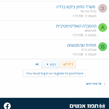
משרד החוץ ביקש ברדיו
כ
כנרת יפה שלי
תגובות
3
17/1/09
ההסברה האוליטימטיבית
A
aharon5
תגובות
3
17/1/09
תחזית שהתגשמה
מ
מנהלת גלי 9
תגובות
3
17/1/09
Last
1 of 17
הבא
You must log in or register to post here.
על סדר היום