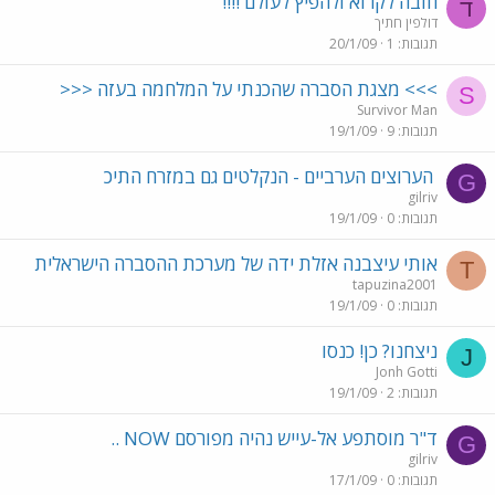
חובה לקרוא ולהפיץ לעולם !!!!
ד
דולפין חתיך
תגובות
1
20/1/09
>>> מצגת הסברה שהכנתי על המלחמה בעזה <<<
S
Survivor Man
תגובות
9
19/1/09
הערוצים הערביים - הנקלטים גם במזרח התיכ
G
gilriv
תגובות
0
19/1/09
אותי עיצבנה אזלת ידה של מערכת ההסברה הישראלית
T
tapuzina2001
תגובות
0
19/1/09
ניצחנו? כן! כנסו
J
Jonh Gotti
תגובות
2
19/1/09
ד"ר מוסתפע אל-עייש נהיה מפורסם NOW ..
G
gilriv
תגובות
0
17/1/09