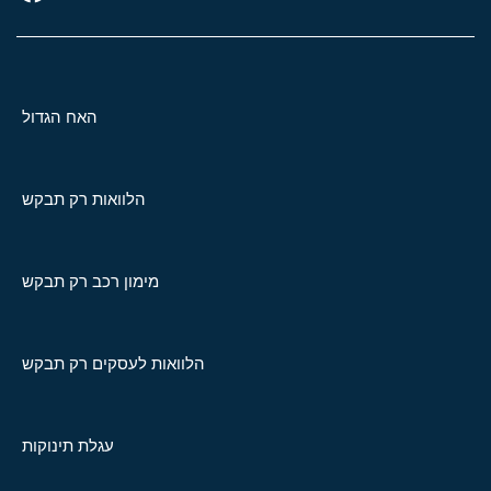
האח הגדול
הלוואות רק תבקש
מימון רכב רק תבקש
הלוואות לעסקים רק תבקש
עגלת תינוקות