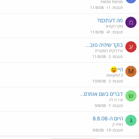
מציאות שכזאת
תגובות
11
11/8/08
מה דעתכם?
מ
מיקי הקורא
תגובות
41
11/8/08
בוקר שיהיה טוב....
ע
ערדניקית המקורית
תגובות
3
11/8/08
היי
M
mirymi13
תגובות
3
10/8/08
דברים בשם אומרם...
ש
ש ר ה לה
תגובות
7
9/8/08
היום ה-8.8.08
ג
גאיה ק
תגובות
19
9/8/08