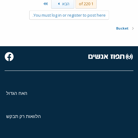
Last
1 of 220
הבא
You must log in or register to post here.
Bucket
האח הגדול
הלוואות רק תבקש