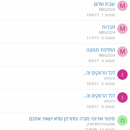
שבת שלום
M
MBG2324
תגובות
1
19/8/17
חברות
M
MBG2324
תגובות
0
11/7/17
החלפת תמונה
M
MBG2324
תגובות
0
8/5/17
לכל הרווקים וה...
ו
ורבקלש
תגובות
0
18/3/11
לכל הרווקים וה...
ו
ורבקלש
תגובות
0
18/3/11
סיפור אירוטי מגרה ומחרמן שלא ישאיר אתכם
מ
מאזיןצופהלומדמסיק
תגובות
14
11/8/08