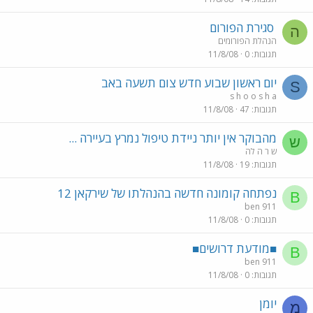
סגירת הפורום
ה
הנהלת הפורומים
תגובות
0
11/8/08
יום ראשון שבוע חדש צום תשעה באב
S
s h o o s h a
תגובות
47
11/8/08
מהבוקר אין יותר ניידת טיפול נמרץ בעיירה ...
ש
ש ר ה לה
תגובות
19
11/8/08
נפתחה קומונה חדשה בהנהלתו של שירקאן 12
B
ben 911
תגובות
0
11/8/08
■מודעת דרושים■
B
ben 911
תגובות
0
11/8/08
יומן
מ