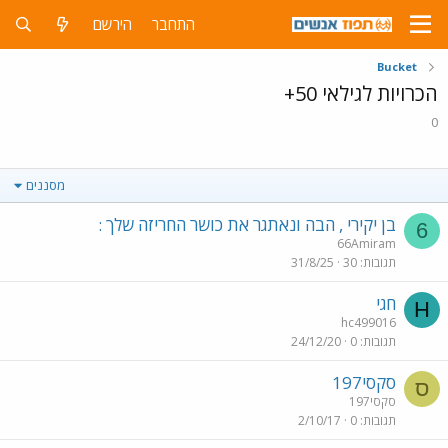
התחבר
הירשם
Bucket
הכרויות לגילאי 50+
0
מסננים
בן יקירי , הבה ונאתגר את כושר החריזה שלך :
6
66Amiram
תגובות
30
31/8/25
חגי
H
hc499016
תגובות
0
24/12/20
סקסי197
ס
סקסי197
תגובות
0
2/10/17