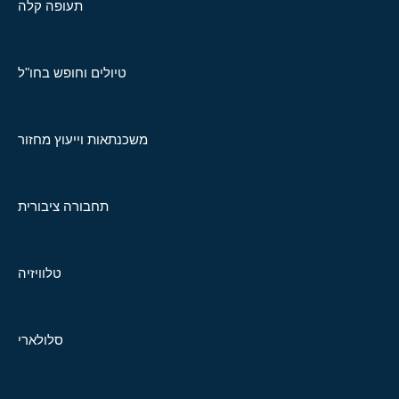
תעופה קלה
טיולים וחופש בחו"ל
משכנתאות וייעוץ מחזור
תחבורה ציבורית
טלוויזיה
סלולארי