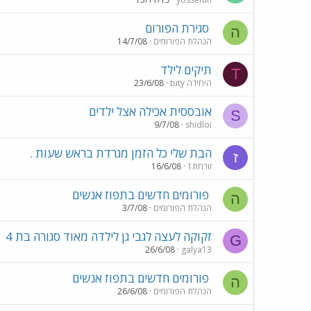
סגירת הפורום
ה
הנהלת הפורומים
14/7/08
תיקים לילד
T
tuty היחידה
23/6/08
אובססית אכילה אצל ילדים
S
9/7/08
shidloi
הבת שלי כל הזמן מגרדת בראש שעות .
ז
זורחת1
16/6/08
פורומים חדשים בתפוז אנשים
ה
הנהלת הפורומים
3/7/08
זקוקה לעצה לגבי גן לילדה מאוד סגורה בת 4
G
26/6/08
galya13
פורומים חדשים בתפוז אנשים
ה
הנהלת הפורומים
26/6/08