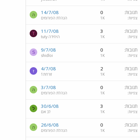
תגובות
0
14/7/08
ה
צפיות
1K
הנהלת הפורומים
תגובות
3
11/7/08
T
צפיות
1K
tuty היחידה
תגובות
0
9/7/08
S
צפיות
1K
shidloi
תגובות
2
4/7/08
ז
צפיות
1K
זורחת1
תגובות
0
3/7/08
ה
צפיות
1K
הנהלת הפורומים
תגובות
3
30/6/08
ל
צפיות
1K
לב אם
תגובות
0
26/6/08
ה
צפיות
1K
הנהלת הפורומים