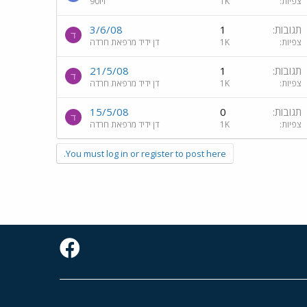
צפיות
1K
זיו90
תגובות
1
3/6/08
ד
צפיות
1K
דן ידיד מרפאת חרדה
תגובות
1
21/5/08
ד
צפיות
1K
דן ידיד מרפאת חרדה
תגובות
0
15/5/08
ד
צפיות
1K
דן ידיד מרפאת חרדה
You must log in or register to post here.