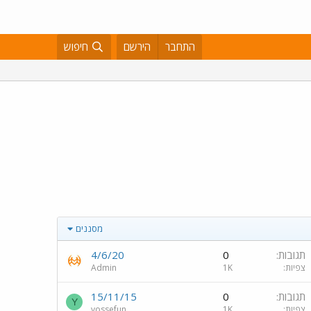
התחבר
הירשם
חיפוש
מסננים
תגובות
0
4/6/20
צפיות
1K
Admin
תגובות
0
15/11/15
Y
צפיות
1K
yossefun