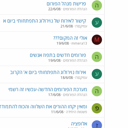
פרישת מנהל הפורום
ה
הנהלת הפורומים
22/6/08
קישור לאירוח של נוירולוג התפתחותי ביום א
ע
עמיקםרז
21/6/08
אולי זה המקום???
M
19/6/08
mmera13
פורומים חדשים בתפוז אנשים
ה
הנהלת הפורומים
19/6/08
אירוח נוירולוג התפתחותי ביום א' הקרוב
ע
עמיקםרז
18/6/08
מערכת הפורומים החדשה-עכשיו זה רשמי
ה
הנהלת הפורומים
17/6/08
ומאין יקחו ההורים את השלווה והכוח להתמודד
פ
פשטות היחידה
11/6/08
אלופציה
ז