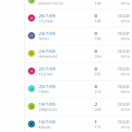
ה
צפיות
169
הנהלת הפורומים
תגובות
0
26/7/09
א
צפיות
196
אשרבן 10
תגובות
0
24/7/09
ה
צפיות
195
האיחוד
תגובות
0
24/7/09
D
צפיות
204
deniielvold
תגובות
0
23/7/09
א
צפיות
235
אשרבן 10
תגובות
0
20/7/09
ט
צפיות
214
טומי74
תגובות
2
19/7/09
כ
צפיות
204
כוכבצפון208
תגובות
1
19/7/09
K
צפיות
175
kobysh