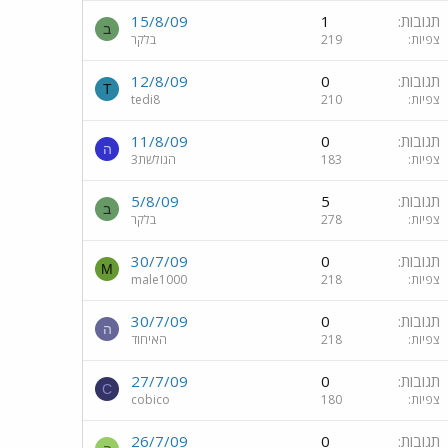
תגובות
1
15/8/09
ב
צפיות
219
בלקר
תגובות
0
12/8/09
T
צפיות
210
tedi8
תגובות
0
11/8/09
ה
צפיות
183
הגולשת3
תגובות
5
5/8/09
ב
צפיות
278
בלקר
תגובות
0
30/7/09
M
צפיות
218
male1000
תגובות
0
30/7/09
ה
צפיות
218
האיחוד
תגובות
0
27/7/09
C
צפיות
180
cobico
תגובות
0
26/7/09