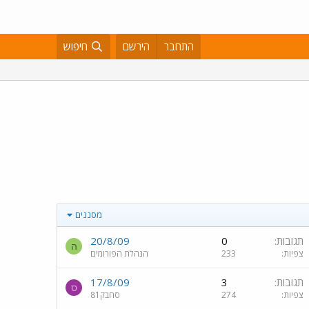
התחבר
הירשם
חיפוש
מסננים
תגובות
0
20/8/09
ה
צפיות
233
הנהלת הפורומים
תגובות
3
17/8/09
ס
צפיות
274
סחבק81