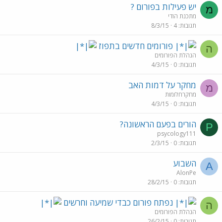
יש פעילות בפורום ?
מ
מתכנת הודי
תגובות
4
8/3/15
פורומים חדשים בתפוז
ה
הנהלת הפורומים
תגובות
0
4/3/15
מחקר על דמות האב
מ
מחקרחלומות
תגובות
0
4/3/15
הורים בפעם הראשונה?
P
psycology111
תגובות
0
2/3/15
השבוע
A
AlonPe
תגובות
0
28/2/15
נפתח פורום כבדי שמיעה וחרשים
ה
הנהלת הפורומים
תגובות
0
26/2/15