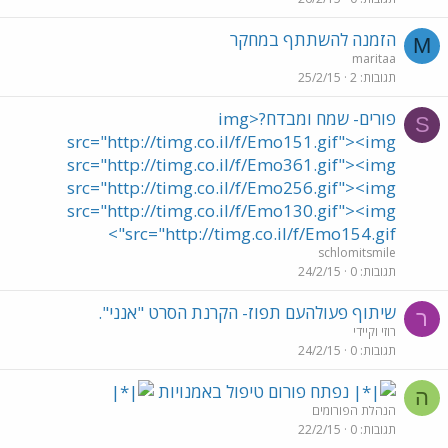
הזמנה להשתתף במחקר
M
maritaa
תגובות
2
25/2/15
פורים- שמח ומבדח?<img
S
src="http://timg.co.il/f/Emo151.gif"><img
src="http://timg.co.il/f/Emo361.gif"><img
src="http://timg.co.il/f/Emo256.gif"><img
src="http://timg.co.il/f/Emo130.gif"><img
src="http://timg.co.il/f/Emo154.gif">
schlomitsmile
תגובות
0
24/2/15
שיתוף פעולהעם תפוז- הקרנת הסרט "אנני".
ר
רוזי וקיידי
תגובות
0
24/2/15
נפתח פורום טיפול באמנויות
ה
הנהלת הפורומים
תגובות
0
22/2/15