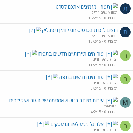
מזמינים אתכם לסרט
ת
תפוז אנשים מודיע
תגובות
0
16/2/15
רוצים לזכות בכרטיס זוגי לוואן ריפבליק
ת
תפוז אנשים מודיע
תגובות
0
15/2/15
פורומים תיירותיים חדשים בתפוז!
ה
הנהלת הפורומים
תגובות
0
11/2/15
פורומים חדשים בתפוז
ה
הנהלת הפורומים
תגובות
0
5/2/15
אירוח מיוחד בנושא אסטמה של העור אצל ילדים
M
meital G
תגובות
0
4/2/15
אלון גל מגיע לפורום עסקים
ה
הנהלת הפורומים