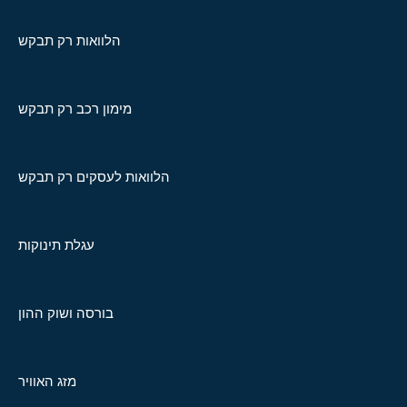
הלוואות רק תבקש
מימון רכב רק תבקש
הלוואות לעסקים רק תבקש
עגלת תינוקות
בורסה ושוק ההון
מזג האוויר