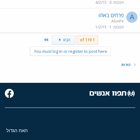
תגובות
0
4/2/15
פרחים באחו
A
AlonPe
תגובות
1
1/2/15
Last
1 of 119
הבא
You must log in or register to post here.
הורות
האח הגדול