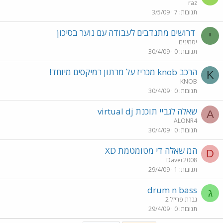
raz
תגובות
7
3/5/09
דרושים מתנדבים לעבודה עם נוער בסיכון
י
יסמינים
תגובות
0
30/4/09
הרכב knob מכריז על מרתון רמיקסים מיוחד!
K
KNOB
תגובות
0
30/4/09
שאלה לגביי תוכנת virtual dj
A
ALONR4
תגובות
0
30/4/09
המ שאלה די מטומטמת XD
D
Daver2008
תגובות
1
29/4/09
drum n bass
ג
גברת פריזל 2
תגובות
0
29/4/09