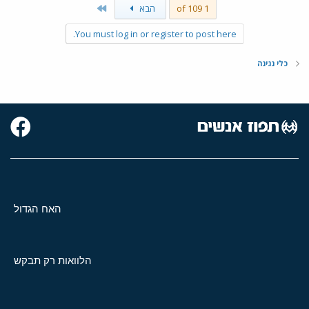
Last
1 of 109
הבא
You must log in or register to post here.
כלי נגינה
האח הגדול
הלוואות רק תבקש