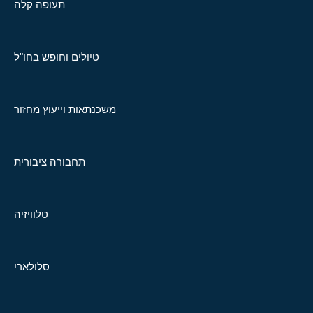
תעופה קלה
טיולים וחופש בחו"ל
משכנתאות וייעוץ מחזור
תחבורה ציבורית
טלוויזיה
סלולארי