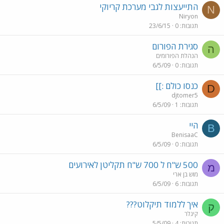
התייעצות לגבי מערכת קריוקי
N
Niryon
תגובות
0
23/6/15
סגירת הפורום
ה
הנהלת הפורומים
תגובות
0
6/5/09
כנסו כולם :]]
D
djtomer5
תגובות
1
6/5/09
היי
B
BenisaaC
תגובות
0
6/5/09
500 ש"ח ל 700 ש"ח תקליטן לאירועים
מ
מוש בן ארי
תגובות
6
6/5/09
איך ללמוד תיקלוט???
ק
קיגלר
תגובות
4
5/5/09