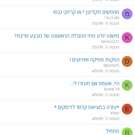
מחפשים תקליטן ? או קריוקי כנסו
מ
מוש בן ארי
תגובות
0
5/5/09
מישהו יודע מתי ההגרלה הראשונה של מבצע פריגת?
K
keren2221
תגובות
0
5/5/09
הפקות מוזיקה ואירועים !
D
djtomer5
תגובות
0
4/5/09
היי, אשמח אם תעזרו לי..
K
kristal 19
תגובות
2
4/5/09
*עזרה במציאת קלסר לדיסקים *
E
eliqo
תגובות
3
4/5/09
מתחיל
R