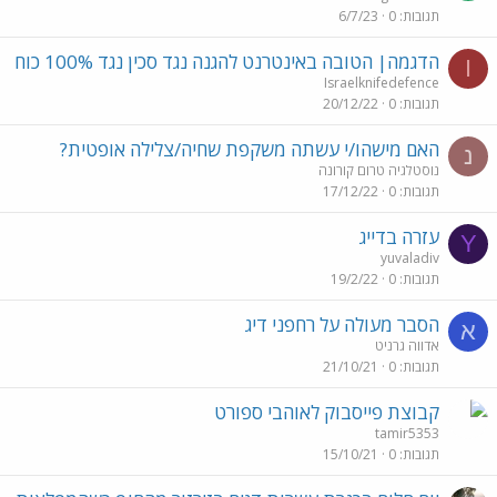
תגובות
0
6/7/23
הדגמה| הטובה באינטרנט להגנה נגד סכין נגד 100% כוח
I
Israelknifedefence
תגובות
0
20/12/22
האם מישהו/י עשתה משקפת שחיה/צלילה אופטית?
נ
נוסטלגיה טרום קורונה
תגובות
0
17/12/22
עזרה בדייג
Y
yuvaladiv
תגובות
0
19/2/22
הסבר מעולה על רחפני דיג
א
אדווה גרניט
תגובות
0
21/10/21
קבוצת פייסבוק לאוהבי ספורט
tamir5353
תגובות
0
15/10/21