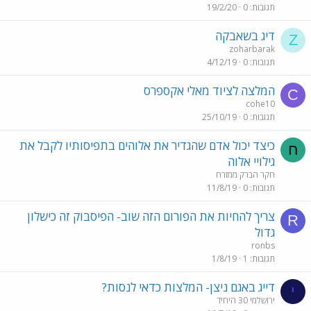
תגובות
0
19/2/20
דיג בשאבקה
Z
zoharbarak
תגובות
0
4/12/19
המלצה לציוד מאלי אקספרס
C
cohe10
תגובות
0
25/10/19
כיצד יכול אדם שהגדיר את אלוהים בתפיסותיו לקבל את
ח
גילויי אלוה
חקר הברק ממזרח
תגובות
0
11/8/19
צריך להחיות את הפורום הזה שוב- הפיסבוק זה כישלון
R
גדול
ronbs
תגובות
1
1/8/19
דייג באגם ניצן- המלצות כדאי לנסות?
י
ירושלמי 30 היחיד