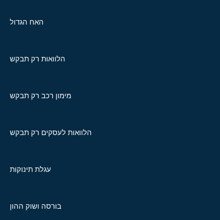
האח הגדול
הלוואות רק תבקש
מימון רכב רק תבקש
הלוואות לעסקים רק תבקש
עגלת תינוקות
בורסה ושוק ההון