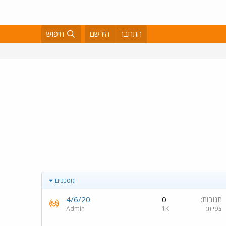
התחבר
הירשם
חיפוש
מסננים
תגובות
0
4/6/20
צפיות
1K
Admin