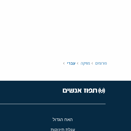
פורומים
מוזיקה
עברי
האח הגדול
עגלת תינוקות