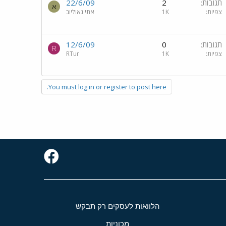
תגובות
2
22/6/09
א
צפיות
1K
אתי גאוליוב
תגובות
0
12/6/09
R
צפיות
1K
RTur
You must log in or register to post here.
הלוואות לעסקים רק תבקש
מכוניות