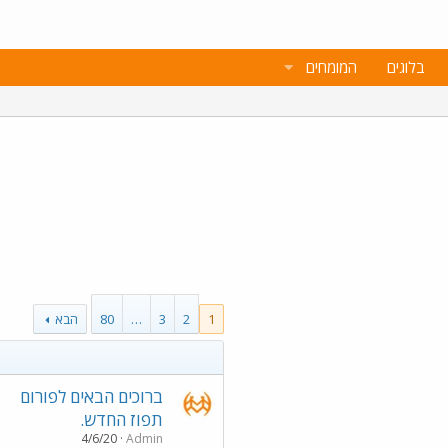
בלוגים
המומחים
1
2
3
…
80
הבא
ברוכים הבאים לפורום
תפוז החדש.
4/6/20
Admin