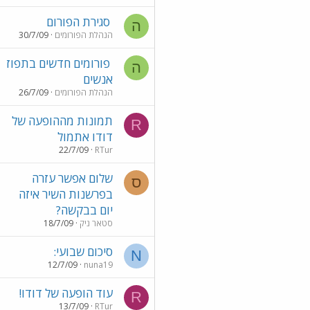
סגירת הפורום
ה
הנהלת הפורומים
30/7/09
פורומים חדשים בתפוז
ה
אנשים
הנהלת הפורומים
26/7/09
תמונות מההופעה של
R
דודו אתמול
22/7/09
RTur
שלום אפשר עזרה
ס
בפרשנות השיר איזה
יום בבקשה?
סטאר ניק
18/7/09
סיכום שבועי:
N
12/7/09
nuna19
עוד הופעה של דודו!
R
13/7/09
RTur