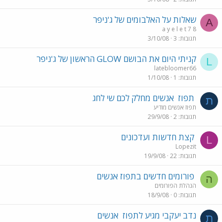
שאלות על האלבומים של ג'ניפר
A
a y e l e t 7 8
תגובות
3
3/10/08
קניתי היום את הבושם GLOW הראשון של ג'ניפר
L
latebloomer66
תגובות
1
1/10/08
תפוז
אנשים מחלק לכם שי לחג
ת
תפוז אנשים מודיע
תגובות
2
29/9/08
קצת חדשות ועדכונים
L
Lopezit
תגובות
22
19/9/08
פורומים חדשים בתפוז אנשים
ה
הנהלת הפורומים
תגובות
0
18/9/08
נדב יעקבי מגיע לתפוז
אנשים
ת