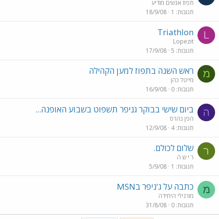
תפוז אנשים מודיע
תגובות
1
18/9/08
Triathlon
L
Lopezit
תגובות
5
17/9/08
ראש השנה בתפוז למען הקהילה
מ
מייטל כהן
תגובות
0
16/9/08
ביום שישי בבוקר גניפר תשפוט בשבוע האופנה...
ה
הפן נהרס
תגובות
4
12/9/08
שלום לכולם.
ר
ר י ש ה
תגובות
1
5/9/08
כתבה על ג'ניפר בMSN
מ
מורנילי היחידה
תגובות
0
31/8/08