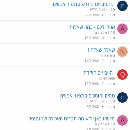
מתחברים מחדש בתפוז
אנשים
ת
תפוז אנשים מודיע
תגובות
1
22/10/08
אהלן לכם - כמה שאלות:
A
a y e l e t 7 8
תגובות
0
15/10/08
שאלה שאלה:]
N
n a i m a
תגובות
3
14/10/08
היום יום הולדת
Q
QueIronia
תגובות
2
13/10/08
טסים וחוסכים בתפוז
אנשים
ת
תפוז אנשים מודיע
תגובות
1
6/10/08
מישהו כאן יודע מה תפריט האכילה של ג'ניפר
A
a y e l e t 7 8
תגובות
2
5/10/08