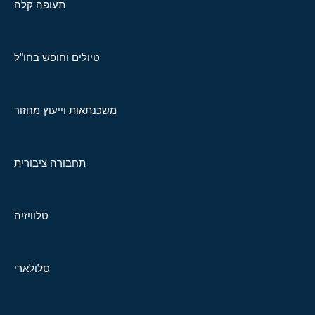
תעופה קלה
טיולים וחופש בחו"ל
משכנתאות וייעוץ מחזור
תחבורה ציבורית
טלוויזיה
סלולארי