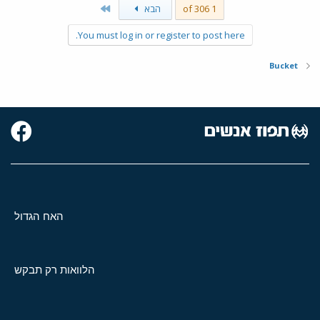
Last
1 of 306
הבא
You must log in or register to post here.
Bucket
האח הגדול
הלוואות רק תבקש