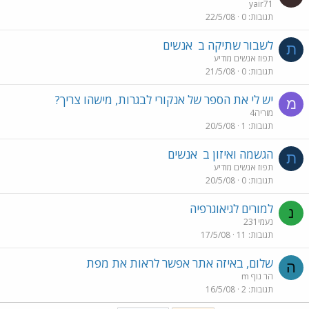
yair71
תגובות
0
22/5/08
לשבור שתיקה ב
אנשים
ת
תפוז אנשים מודיע
תגובות
0
21/5/08
יש לי את הספר של אנקורי לבגרות, מישהו צריך?
מ
מוריה4
תגובות
1
20/5/08
הגשמה ואיזון ב
אנשים
ת
תפוז אנשים מודיע
תגובות
0
20/5/08
למורים לגיאוגרפיה
נ
נעמי231
תגובות
11
17/5/08
שלום, באיזה אתר אפשר לראות את מפת
ה
הר נוף m
תגובות
2
16/5/08