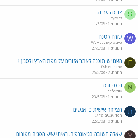
צריכה עזרה.
S
syross
תגובות
1
1/6/08
עזרה קטנה
W
WeHaveExplosive
תגובות
1
27/5/08
האם יש תוכנה לאתר אזורים על מפת הארץ ולסמן ?
F
fish en zone
תגובות
2
25/5/08
רכס כורכר
N
nefertity
תגובות
1
23/5/08
הצלחה אישית ב
אנשים
ת
תפוז אנשים מודיע
תגובות
0
22/5/08
שאלה חשובה בגיאוגרפיה. ראיתי שיש הפניה מפורום
Y