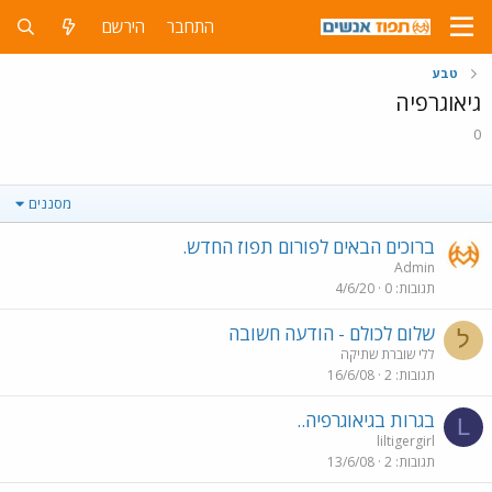
התחבר
הירשם
טבע
גיאוגרפיה
0
מסננים
ברוכים הבאים לפורום תפוז החדש.
Admin
תגובות
0
4/6/20
שלום לכולם - הודעה חשובה
ל
ללי שוברת שתיקה
תגובות
2
16/6/08
בגרות בגיאוגרפיה..
L
liltigergirl
תגובות
2
13/6/08