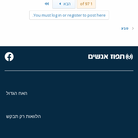
Last
1 of 97
הבא
You must log in or register to post here.
טבע
האח הגדול
הלוואות רק תבקש