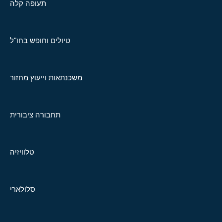
תעופה קלה
טיולים וחופש בחו"ל
משכנתאות וייעוץ מחזור
תחבורה ציבורית
טלוויזיה
סלולארי