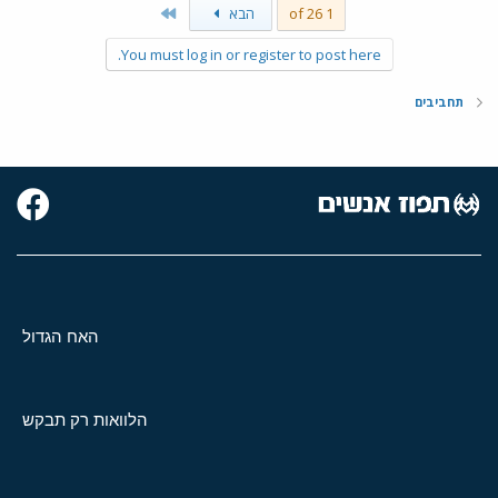
Last
1 of 26
הבא
You must log in or register to post here.
תחביבים
האח הגדול
הלוואות רק תבקש