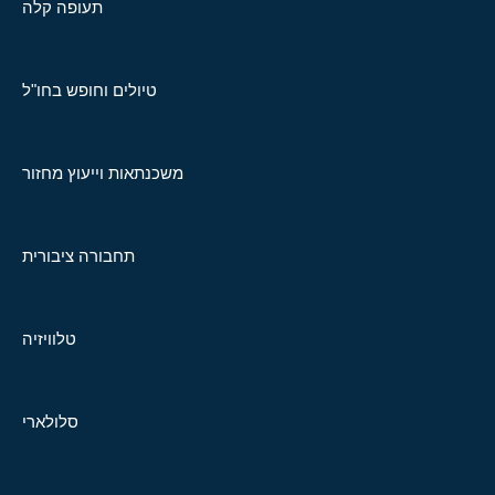
תעופה קלה
טיולים וחופש בחו"ל
משכנתאות וייעוץ מחזור
תחבורה ציבורית
טלוויזיה
סלולארי