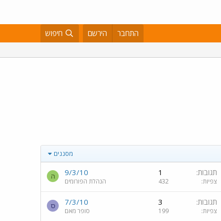
התחבר
הירשם
חיפוש
מסננים
תגובות
1
9/3/10
ה
צפיות
432
הנהלת הפורומים
תגובות
3
7/3/10
ס
צפיות
199
סופר מאם