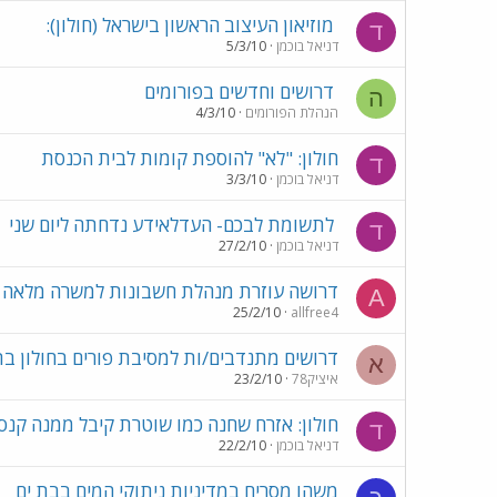
מוזיאון העיצוב הראשון בישראל (חולון):
ד
דניאל בוכמן
5/3/10
דרושים וחדשים בפורומים
ה
הנהלת הפורומים
4/3/10
חולון: "לא" להוספת קומות לבית הכנסת
ד
דניאל בוכמן
3/3/10
לתשומת לבכם- העדלאידע נדחתה ליום שני
ד
דניאל בוכמן
27/2/10
דרושה עוזרת מנהלת חשבונות למשרה מלאה
A
25/2/10
allfree4
דרושים מתנדבים/ות למסיבת פורים בחולון בת
א
איציק78
23/2/10
חולון: אזרח שחנה כמו שוטרת קיבל ממנה קנס
ד
דניאל בוכמן
22/2/10
משהו מסריח במדיניות ניתוקי המים בבת ים