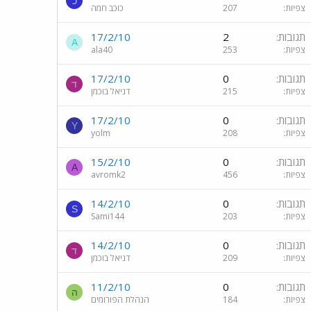
כ
צפיות
207
כוכב חמה
תגובות
2
17/2/10
A
צפיות
253
ala40
תגובות
0
17/2/10
ד
צפיות
215
דניאל בוכמן
תגובות
0
17/2/10
Y
צפיות
208
yolm
תגובות
0
15/2/10
A
צפיות
456
avromk2
תגובות
0
14/2/10
S
צפיות
203
Sami144
תגובות
0
14/2/10
ד
צפיות
209
דניאל בוכמן
תגובות
0
11/2/10
ה
צפיות
184
הנהלת הפורומים