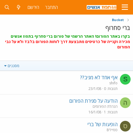
התחבר
הירשם
Bucket
ברי סחרוף
בקרו באתר הפורום! האתר הרשמי של פורום ברי סחרוף בתפוז אנשים
מכירה וקנייה של כרטיסים מתבצעת דרך לוחות הפורום בלבד ולא על גבי
הפורום
מסננים
אף אחד לא מגיב??
S
shifo
תגובות
0
23/1/08
הודעה על סגירת הפורום
ה
הנהלת הפורומים
תגובות
1
16/1/08
הופעות של ברי
ס
סמיילי8