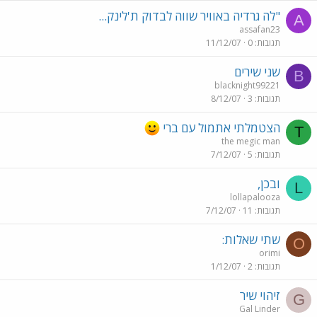
"לה גרדיה באוויר שווה לבדוק ת'לינק...
A
assafan23
תגובות
0
11/12/07
שני שירים
B
blacknight99221
תגובות
3
8/12/07
הצטמלתי אתמול עם ברי
T
the megic man
תגובות
5
7/12/07
ובכן,
L
lollapalooza
תגובות
11
7/12/07
שתי שאלות:
O
orimi
תגובות
2
1/12/07
זיהוי שיר
G
Gal Linder