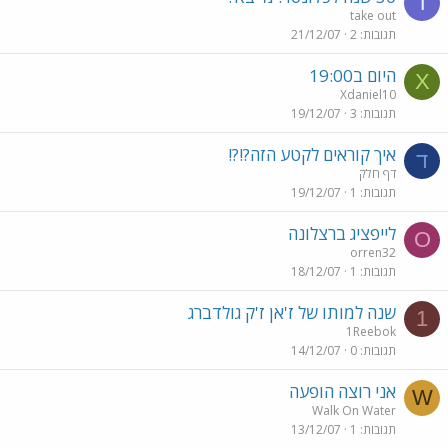
T
take out
תגובות
2
21/12/07
היום ב19:00
X
Xdaniel10
תגובות
3
19/12/07
איך קוראים לקטע הזה?!?!
ד
דף חלק
תגובות
1
19/12/07
לייפציג ברצלונה
O
orren32
תגובות
1
18/12/07
שנה למותו של ז'אן ז'ק גולדברג
1
1Reebok
תגובות
0
14/12/07
אני רוצה הופעה
W
Walk On Water
תגובות
1
13/12/07