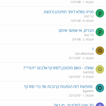
תגובות
1
13/1/08
פנייה (שלא לומר תחינה) נרגשת.
ק
קיר קמט
תגובות
0
10/1/08
חברים, אי אפשר איתם
ק
קיר קמט
תגובות
2
3/1/08
?
G
Gal zilberman
תגובות
2
31/12/07
שאלה - האם מתוכנן לסחרוף אלבום "יהודי"?
G
G4rfi3ld
תגובות
0
23/12/07
מחפשת לוח הופעות קרובות של ברי סחרוף
D
dganitm
תגובות
1
22/12/07
30 שנה לפלונטר. מי בא?