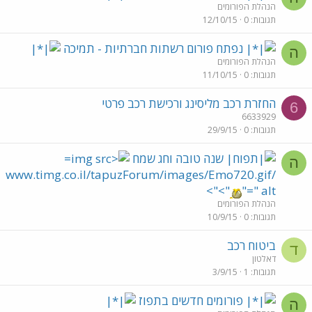
הנהלת הפורומים
תגובות
0
12/10/15
נפתח פורום רשתות חברתיות - תמיכה
ה
הנהלת הפורומים
תגובות
0
11/10/15
החזרת רכב מליסינג ורכישת רכב פרטי
6
6633929
תגובות
0
29/9/15
שנה טובה וחג שמח
ה
/www.timg.co.il/tapuzForum/images/Emo720.gif
">">
" alt="
הנהלת הפורומים
תגובות
0
10/9/15
ביטוח רכב
ד
דאלטון
תגובות
1
3/9/15
פורומים חדשים בתפוז
ה