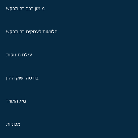
מימון רכב רק תבקש
הלוואות לעסקים רק תבקש
עגלת תינוקות
בורסה ושוק ההון
מזג האוויר
מכוניות