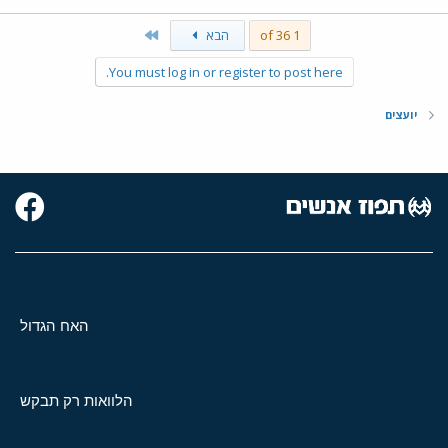
Last
1 of 36
הבא
You must log in or register to post here.
יועצים
האח הגדול
הלוואות רק תבקש