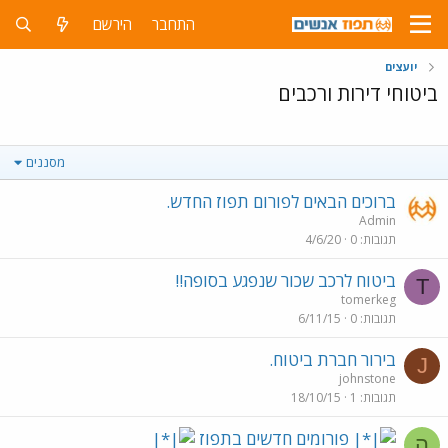
התחבר
הירשם
יועצים
ביטוחי דירות ורכבים
מסננים
ברוכים הבאים לפורום תפוז החדש.
Admin
תגובות
0
4/6/20
ביטוח לרכב שכור שנפגע בסופה!!
T
tomerkeg
תגובות
0
6/11/15
בירור חברת ביטוח.
J
johnstone
תגובות
1
18/10/15
פורומים חדשים בתפוז
ה