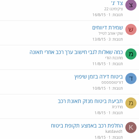
צד 'ג'
צ
ציקימינגו 22
תגובות
1
16/8/15
שמירת דיווחים
ש
שוקי אוהב לטייל
תגובות
3
13/8/15
כמה שאלות לגבי חישוב ערך רכב אחרי תאונה
מ
מתכנת הודי
תגובות
1
11/8/15
ביטוח דירה בזמן שיפוץ
ד
דוריטוססססס
תגובות
1
10/8/15
תביעת ביטוח מנזק תאונת רכב
מ
מרדכיX
תגובות
1
1/8/15
החלפת רכב באמצע תקופת ביטוח
K
katdavid1
תגובות
1
1/8/15