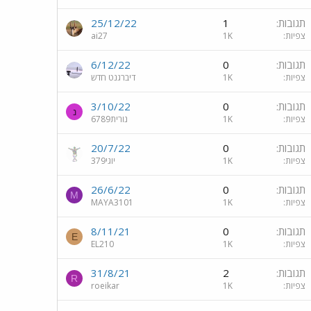
תגובות
1
25/12/22
צפיות
1K
ai27
תגובות
0
6/12/22
צפיות
1K
דיברגנט חדש
תגובות
0
3/10/22
נ
צפיות
1K
נורית6789
תגובות
0
20/7/22
צפיות
1K
יוגי379
תגובות
0
26/6/22
M
צפיות
1K
MAYA3101
תגובות
0
8/11/21
E
צפיות
1K
EL210
תגובות
2
31/8/21
R
צפיות
1K
roeikar