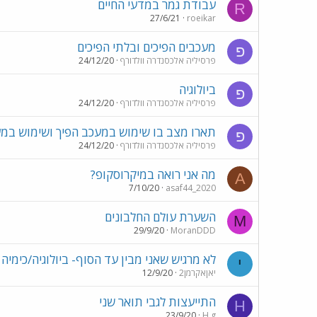
עבודת גמר במדעי החיים
R
27/6/21
roeikar
מעכבים הפיכים ובלתי הפיכים
פ
פרסיליה אלכסנדרה וולדורף
24/12/20
ביולוגיה
פ
פרסיליה אלכסנדרה וולדורף
24/12/20
תארו מצב בו שימוש במעכב הפיך ושימוש במעכב
פ
פרסיליה אלכסנדרה וולדורף
24/12/20
מה אני רואה במיקרוסקופ?
A
7/10/20
asaf44_2020
השערת עולם החלבונים
M
29/9/20
MoranDDD
לא מרגיש שאני מבין עד הסוף- ביולוגיה/כימיה
י
יאןאקרמן2
12/9/20
התייעצות לגבי תואר שני
H
23/9/20
H.g