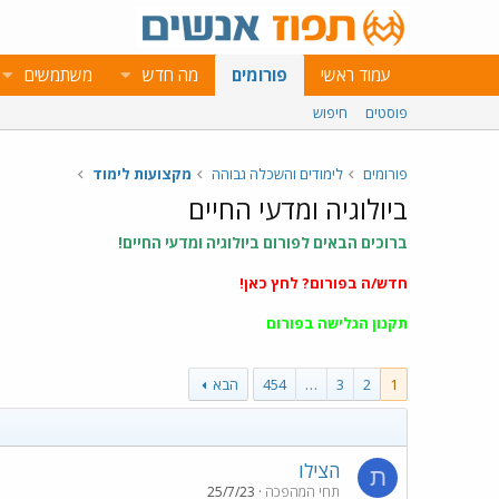
עמוד ראשי
פורומים
מה חדש
משתמשים
פוסטים
חיפוש
פורומים
לימודים והשכלה גבוהה
מקצועות לימוד
ביולוגיה ומדעי החיים
ברוכים הבאים לפורום ביולוגיה ומדעי החיים!
חדש/ה בפורום?
לחץ כאן!
תקנון הגלישה בפורום
1
2
3
…
454
הבא
הצילו
ת
תחי המהפכה
25/7/23