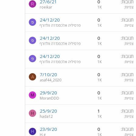
תגובות
0
27/6/21
R
צפיות
1K
roeikar
תגובות
0
24/12/20
פ
צפיות
1K
פרסיליה אלכסנדרה וולדורף
תגובות
0
24/12/20
פ
צפיות
1K
פרסיליה אלכסנדרה וולדורף
תגובות
0
24/12/20
פ
צפיות
1K
פרסיליה אלכסנדרה וולדורף
תגובות
0
7/10/20
A
צפיות
1K
asaf44_2020
תגובות
0
29/9/20
M
צפיות
1K
MoranDDD
תגובות
1
25/9/20
H
צפיות
1K
hada12
תגובות
0
23/9/20
H
צפיות
1K
H.g