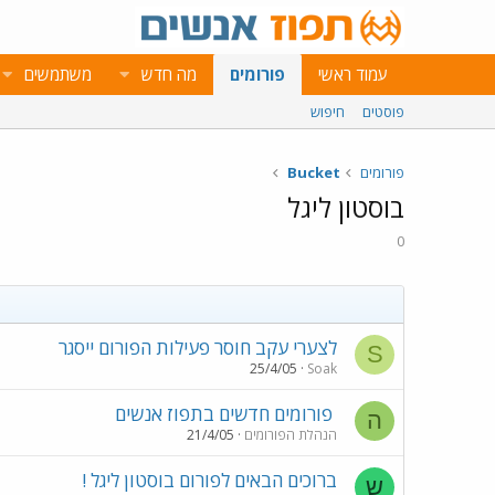
עמוד ראשי
פורומים
מה חדש
משתמשים
פוסטים
חיפוש
פורומים
Bucket
בוסטון ליגל
0
לצערי עקב חוסר פעילות הפורום ייסגר
S
25/4/05
Soak
פורומים חדשים בתפוז אנשים
ה
הנהלת הפורומים
21/4/05
ברוכים הבאים לפורום בוסטון ליגל !
ש