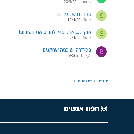
שלמונזה
20/3/05
סקר חדש בפורום
S
15/4/05
Soak
אוקיי, בואו נתחיל להרים את הפורום!
S
2/4/05
Soak
בסידרה יש כמה שחקנים
B
26/3/05
beky1
פורומים
Bucket