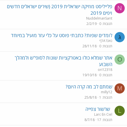
פלייליסט מוזיקה ישראלית 2019 (שירים ישראלים חדשים
N
ויפים 2019
NuddelmanSarit
תגובות
0
2/2/19
לומדים שפות? כתבתי פוסט על כלי עזר מועיל במיוחד
ג
גאנדAלף
תגובות
0
28/11/18
אתר שמלא כולו באטרקציות שונות לסופ"ש ולמהלך
O
השבוע
ori12318
תגובות
0
19/10/18
שמתם לב מה קרה היום?
M
milly12
תגובות
1
25/8/18
שרשור צפייה
L
Larc En Ciel
תגובות
17
8/7/18