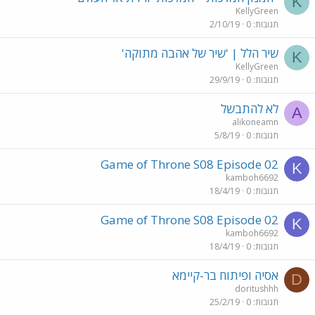
K
KellyGreen
תגובות
0
2/10/19
שיר הלל | 'שיר של אהבה מתוקה'
K
KellyGreen
תגובות
0
29/9/19
לא להתבשל
A
alikoneamn
תגובות
0
5/8/19
Game of Throne S08 Episode 02
K
kamboh6692
תגובות
0
18/4/19
Game of Throne S08 Episode 02
K
kamboh6692
תגובות
0
18/4/19
אסיה ופיתוח בר-קיימא
D
doritushhh
תגובות
0
25/2/19