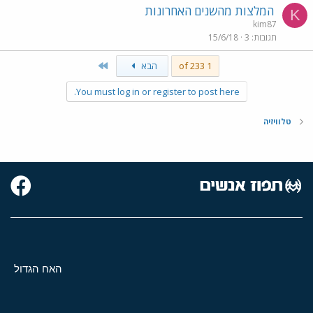
המלצות מהשנים האחרונות
K
kim87
תגובות
3
15/6/18
Last
1 of 233
הבא
You must log in or register to post here.
טלוויזיה
האח הגדול