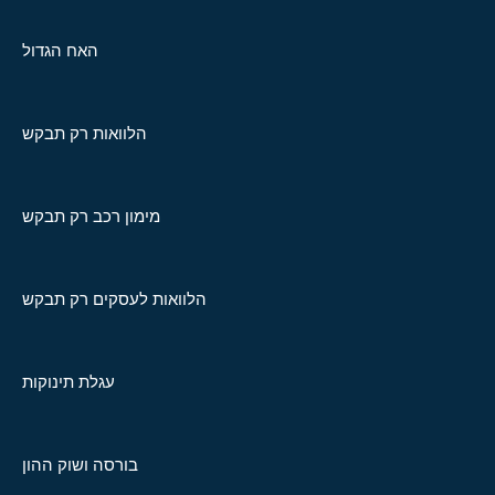
האח הגדול
הלוואות רק תבקש
מימון רכב רק תבקש
הלוואות לעסקים רק תבקש
עגלת תינוקות
בורסה ושוק ההון