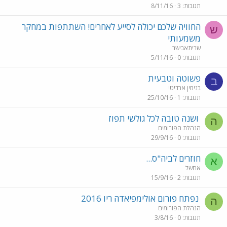
תגובות
3
8/11/16
החוויה שלכם יכולה לסייע לאחרים! השתתפות במחקר
ש
משמעותי
שריתאבישר
תגובות
0
5/11/16
פשוטה וטבעית
ב
בנימין ארדיטי
תגובות
1
25/10/16
ושנה טובה לכל גולשי תפוז
ה
הנהלת הפורומים
תגובות
0
29/9/16
חוזרים לביה"ס...
א
אחשל
תגובות
2
15/9/16
נפתח פורום אולימפיאדה ריו 2016
ה
הנהלת הפורומים
תגובות
0
3/8/16