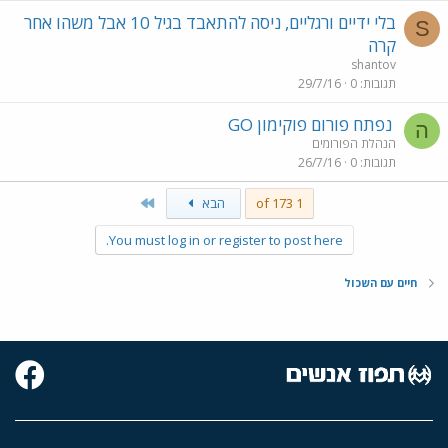
בלי ידיים ורגליים, ניסה להתאבד בגיל 10 אבל משהו אחר
S
קרה
shantov
תגובות
0
29/7/16
נפתח פורום פוקימון GO
ה
הנהלת הפורומים
תגובות
0
26/7/16
Last
1 of 173
הבא
You must log in or register to post here.
חיים עם השכול