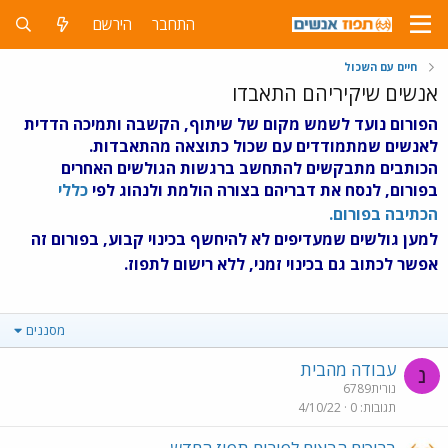
התחבר
הירשם
חיים עם השכול
אנשים שיקיריהם התאבדו
הפורום נועד לשמש מקום של שיתוף, הקשבה ותמיכה הדדית
לאנשים שמתמודדים עם שכול כתוצאה מהתאבדות.
הכותבים מתבקשים להתחשב ברגשות הגולשים האחרים
בפורום, לנסח את דבריהם בצורה הולמת ולנהוג לפי
כללי
הכתיבה בפורום
.
למען גולשים שמעדיפים לא להיחשף בכינוי קבוע, בפורום זה
אפשר לכתוב גם בכינוי זמני, ללא רישום לתפוז.
מסננים
עבודה מהבית
נ
נורית6789
תגובות
0
4/10/22