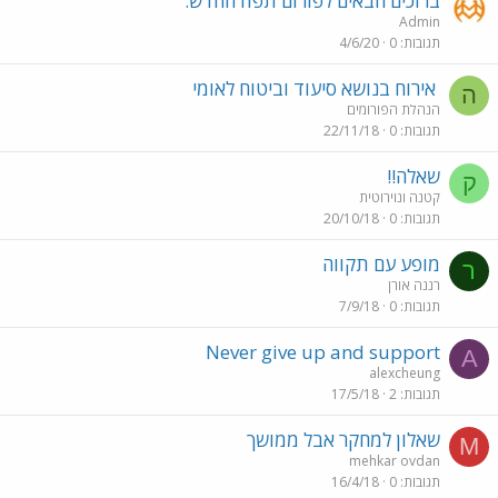
ברוכים הבאים לפורום תפוז החדש.
Admin
תגובות
0
4/6/20
אירוח בנושא סיעוד וביטוח לאומי
ה
הנהלת הפורומים
תגובות
0
22/11/18
שאלה!!
ק
קטנה ונוירוטית
תגובות
0
20/10/18
מופע עם תקווה
ר
רננה אורן
תגובות
0
7/9/18
Never give up and support
A
alexcheung
תגובות
2
17/5/18
שאלון למחקר אבל ממושך
M
mehkar ovdan
תגובות
0
16/4/18