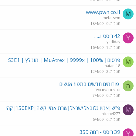
www.pwn.co.il
M
mefarsem
תגובות
0
18/4/09
42 ריסט ו.....
Y
yadiday
תגובות
1
16/4/09
פרסום| MuAtrex | 9999x | 100% | מומלץ | S3E1
M
matanr18
תגובות
2
12/4/09
פורומים חדשים בתפוז אנשים
ה
הנהלת הפורומים
תגובות
0
7/4/09
פ"ש|אמיו גלובאל ישראל|שרת אמיו קשה|150EXP|קהי
M
michael277
תגובות
6
6/4/09
39 ריסט - רמה 359
Y