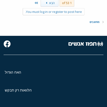
Last
1 of 53
הבא
You must log in or register to post here.
מחשבים
האח הגדול
הלוואות רק תבקש