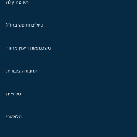
תעופה קלה
טיולים וחופש בחו"ל
משכנתאות וייעוץ מחזור
תחבורה ציבורית
טלוויזיה
סלולארי