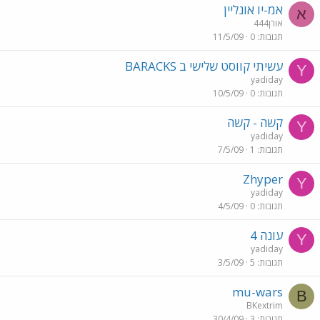
אמ-יו אונליין
א
אורן444
תגובות
0
11/5/09
עשיתי קווסט שלישי ב BARACKS
Y
yadiday
תגובות
0
10/5/09
קשה - קשה
Y
yadiday
תגובות
1
7/5/09
Zhyper
Y
yadiday
תגובות
0
4/5/09
עונה 4
Y
yadiday
תגובות
5
3/5/09
mu-wars
B
BKextrim
תגובות
3
30/4/09