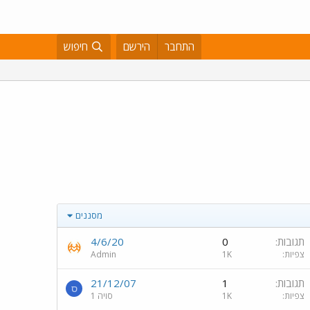
התחבר
הירשם
חיפוש
מסננים
תגובות
0
4/6/20
צפיות
1K
Admin
תגובות
1
21/12/07
ס
צפיות
1K
סויה 1