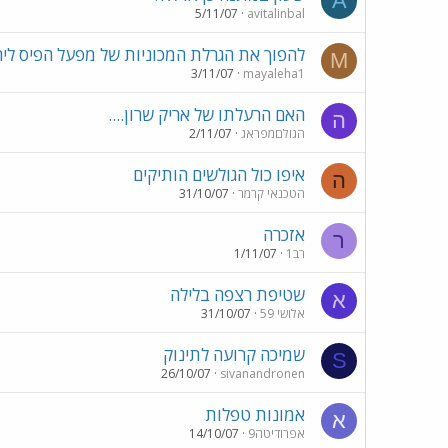
A
5/11/07
avitalinbal
להפוך את הגרלת המכוניות של מפעל הפיס ליר
M
3/11/07
mayaleha1
האם הרעלתו של אריק שרון....
ה
הגולםמפראג
2/11/07
איפו כול הגולשים הותיקים
ה
הטכנאי קרמר
31/10/07
אזכרה
ר
רב1
1/11/07
שטיפת רצפה בלילה
א
אלושי 59
31/10/07
שמיכה קרועה לתינוק
S
26/10/07
sivanandronen
אמונות טפלות
א
אפרודיטה9
14/10/07