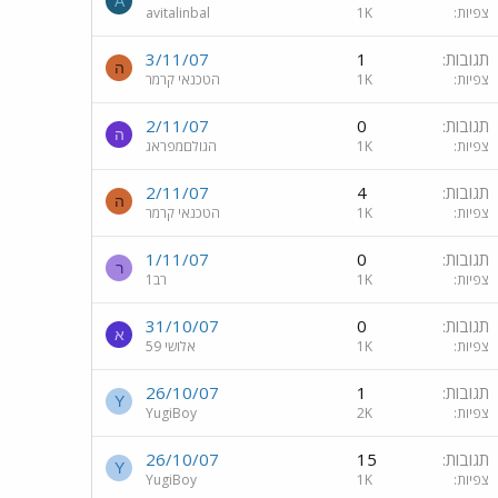
A
צפיות
1K
avitalinbal
תגובות
1
3/11/07
ה
צפיות
1K
הטכנאי קרמר
תגובות
0
2/11/07
ה
צפיות
1K
הגולםמפראג
תגובות
4
2/11/07
ה
צפיות
1K
הטכנאי קרמר
תגובות
0
1/11/07
ר
צפיות
1K
רב1
תגובות
0
31/10/07
א
צפיות
1K
אלושי 59
תגובות
1
26/10/07
Y
צפיות
2K
YugiBoy
תגובות
15
26/10/07
Y
צפיות
1K
YugiBoy