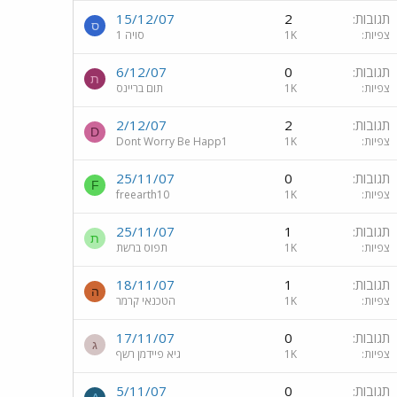
תגובות
2
15/12/07
ס
צפיות
1K
סויה 1
תגובות
0
6/12/07
ת
צפיות
1K
תום בריינס
תגובות
2
2/12/07
D
צפיות
1K
Dont Worry Be Happ1
תגובות
0
25/11/07
F
צפיות
1K
freearth10
תגובות
1
25/11/07
ת
צפיות
1K
תפוס ברשת
תגובות
1
18/11/07
ה
צפיות
1K
הטכנאי קרמר
תגובות
0
17/11/07
ג
צפיות
1K
גיא פיידמן רשף
תגובות
0
5/11/07