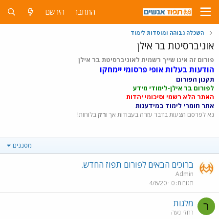
התחבר
הירשם
השכלה גבוהה ומוסדות לימוד
אוניברסיטת בר אילן
פורום זה אינו שייך רשמית לאוניברסיטת בר אילן
הודעות בעלות אופי פרסומי יימחקו
תקנון הפורום
לפורום בר אילן-לימודי מידע
האתר הלא רשמי וסיכומי יהדות
אתר חומרי לימוד במידענות
נא לפרסם הצעות בדבר עזרה בעבודות אך ו
רק
בלוחות!
מסננים
ברוכים הבאים לפורום תפוז החדש.
Admin
תגובות
0
4/6/20
מלגות
ר
רחלי נעה