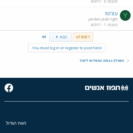
תגובות
0
4/3/11
עזרה!!
Y
yarden yeah right
תגובות
1
4/3/11
Last
1 of 928
הבא
You must log in or register to post here.
השכלה גבוהה ומוסדות לימוד
האח הגדול