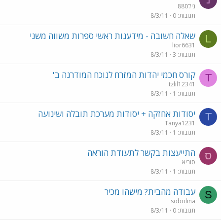
נילס88
תגובות
0
8/3/11
שאלה חשובה - מידענות ראשי ספרות משווה משני
L
lior6631
תגובות
3
8/3/11
קורס חכמי יהדות המזרח לנוכח המודרנה ב'
T
tzlil12341
תגובות
1
8/3/11
יסודות אחזקה + יסודות מערכת תובלה ושינועה
T
Tanya1231
תגובות
1
8/3/11
התייעצות בקשר לתעודת הוראה
ס
סוריא
תגובות
1
8/3/11
עבודה מהבית? מישהו מכיר
S
sobolina
תגובות
0
8/3/11