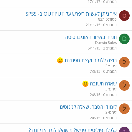
תגובות
0
17/1/17
איך ניתן לעשות ריפרש על OUTPUT ב- SPSS
ס
סטודנטית82
תגובות
0
21/11/15
חנייה באיזור האוניברסיטה
D
Darwin Rules
תגובות
2
5/11/15
רוצה ללמוד וקצת מפחדת
ל
לירונא3
תגובות
0
7/8/15
שאלה חשובה
ל
לירונא3
תגובות
0
2/8/15
לימודי הסבה, שאלה למנוסים
ל
לירונא3
תגובות
0
2/8/15
כלכלה פוליטית פריש? מישהי/ו למד או לומד?
נ