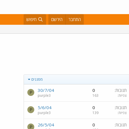
התחבר
הירשם
חיפוש
מסננים
תגובות
0
30/7/04
P
צפיות
163
purple3
תגובות
0
5/6/04
P
צפיות
139
purple3
תגובות
0
26/5/04
P