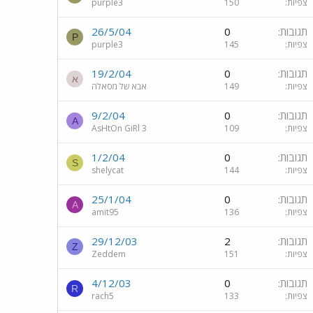
צפיות
150
purple3
תגובות
0
26/5/04
P
צפיות
145
purple3
תגובות
0
19/2/04
א
צפיות
149
אבא של מסאלה
תגובות
0
9/2/04
A
צפיות
109
AsHtOn GiRl 3
תגובות
0
1/2/04
S
צפיות
144
shelycat
תגובות
0
25/1/04
A
צפיות
136
amit95
תגובות
2
29/12/03
Z
צפיות
151
Zeddem
תגובות
0
4/12/03
R
צפיות
133
rach5