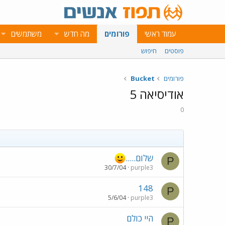
עמוד ראשי
פורומים
מה חדש
משתמשים
פוסטים
חיפוש
פורומים
Bucket
אודיסיאה 5
0
שלום.....
P
30/7/04
purple3
148
P
5/6/04
purple3
היי כולם
P