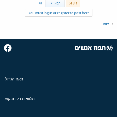
Last
1 of 3
הבא
You must log in or register to post here.
לועזי
האח הגדול
הלוואות רק תבקש