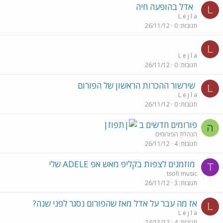
אדל בהופעה חיה
L
L e j l a
תגובות
0
26/11/12
L
L e j l a
תגובות
0
26/11/12
שירשור ההכרות הראשון של הפורום
L
L e j l a
תגובות
0
26/11/12
פורומים חדשים ב
ה
הנהלת הפורומים
תגובות
4
26/11/12
מוזמנים לצפות בקליפ מאש אפ ADELE שלי
T
tsofi music
תגובות
3
26/11/12
אז מה עבר על אדל מאז שהפורום נסגר לפני שנה?
L
L e j l a
תגובות
4
24/11/12