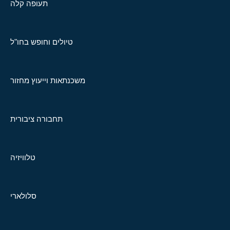
תעופה קלה
טיולים וחופש בחו"ל
משכנתאות וייעוץ מחזור
תחבורה ציבורית
טלוויזיה
סלולארי