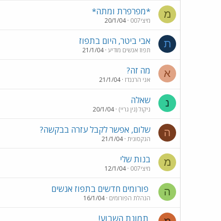
*מפרפרת ומתה*
מ
מיצי007
20/1/04
אבי ביטר, היום בתפוז
ת
תפוז אנשים מודיע
21/1/04
מה זה?
א
אני הרננדז
21/1/04
שאלה
נ
ניקול (גין גריי)
20/1/04
שלום, אפשר לקבל עזרה בבקשה?
ה
הגקסונית
21/1/04
בנות שלי
מ
מיצי007
12/1/04
פורומים חדשים בתפוז אנשים
ה
הנהלת הפורומים
16/1/04
תמונת השבוע!