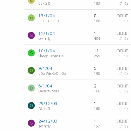
מ
צפיות
183
מיצי007
תגובות
0
13/1/04
ח
צפיות
160
חיית בר היחידה
תגובות
1
11/1/04
S
צפיות
404
swirrrly
תגובות
11
10/1/04
S
צפיות
259
Sheep From Hell
תגובות
5
9/1/04
O
צפיות
198
o0o WicKeD o0o
תגובות
2
6/1/04
D
צפיות
166
DesertRose1
תגובות
1
29/12/03
O
צפיות
168
OfrikiG
תגובות
1
24/12/03
S
צפיות
157
swirrrly