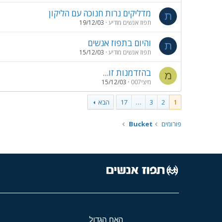
מדליקים נרות חנוכה עם הליקון
ת
תפוז אנשים מודיע
19/12/03
והיום בתפוז אנשים
ת
תפוז אנשים מודיע
15/12/03
בהזדמנות זו...
מ
מיצי007
15/12/03
1
2
3
…
17
הבא
פורומים
Bucket
האח הגדול