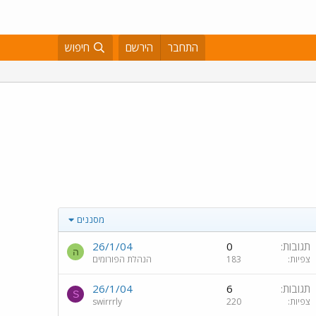
התחבר
הירשם
חיפוש
מסננים
תגובות
0
26/1/04
ה
צפיות
183
הנהלת הפורומים
תגובות
6
26/1/04
S
צפיות
220
swirrrly