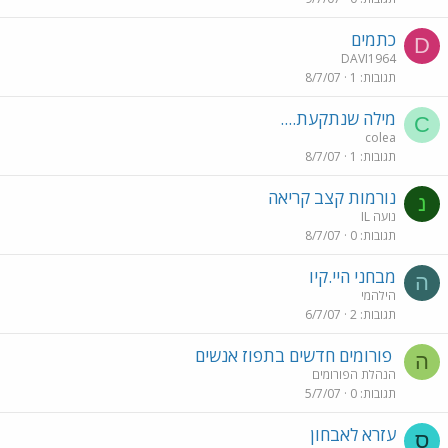
כתמים
D
DAVI1964
תגובות
1
8/7/07
מילה שנתקעת....
C
colea
תגובות
1
8/7/07
נורמות קצב קריאה
נ
נועה IL
תגובות
0
8/7/07
מבחני היי.קיו
ה
הילהמי
תגובות
2
6/7/07
פורומים חדשים בתפוז אנשים
ה
הנהלת הפורומים
תגובות
0
5/7/07
עזרא לאבחון
ס