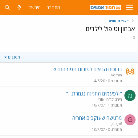
התחבר
הירשם
ייעוץ מומחים
אבחון וטיפול לילדים
0
מסננים
ברוכים הבאים לפורום תפוז החדש.
Admin
תגובות
0
4/6/20
"ולפעמים החגיגה נגמרת..."
מ
מירב זבידה יאורי
תגובות
1
10/7/07
מרגישה שעוקבים אחריה
G
ghgh6
תגובות
0
10/7/07