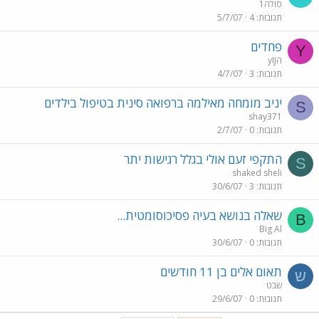
סולה1
תגובות
4
5/7/07
פחדים
Y
yIJה
תגובות
3
4/7/07
יניב מומחה מאילמה ברפואה סינית בטיפול בילדים
S
shay371
תגובות
0
2/7/07
התקפי זעם אולי בגלל רגישות יתר
S
shaked sheli
תגובות
3
30/6/07
שאלה בנושא בעיה פסיכוסומטית...
B
Big Al
תגובות
0
30/6/07
תאום אלים בן 11 חודשים
ש
שבט
תגובות
0
29/6/07