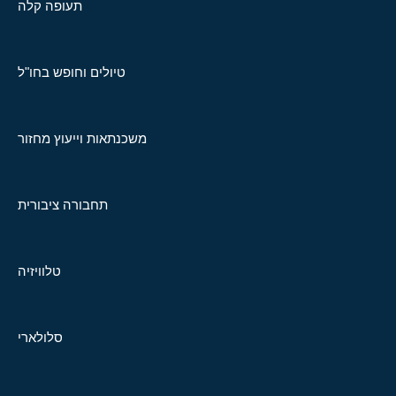
תעופה קלה
טיולים וחופש בחו"ל
משכנתאות וייעוץ מחזור
תחבורה ציבורית
טלוויזיה
סלולארי