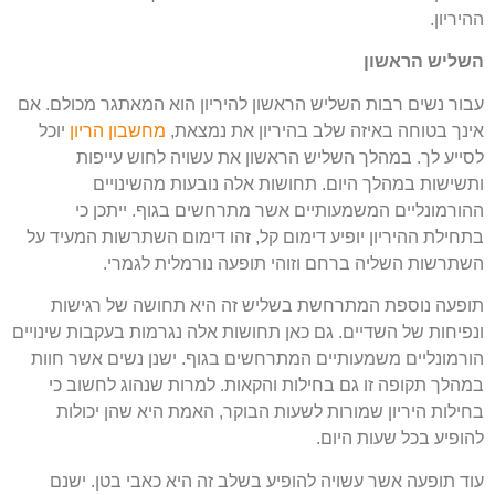
ההיריון.
השליש הראשון
עבור נשים רבות השליש הראשון להיריון הוא המאתגר מכולם. אם
אינך בטוחה באיזה שלב בהיריון את נמצאת,
מחשבון הריון
יוכל
לסייע לך. במהלך השליש הראשון את עשויה לחוש עייפות
ותשישות במהלך היום. תחושות אלה נובעות מהשינויים
ההורמונליים המשמעותיים אשר מתרחשים בגוף. ייתכן כי
בתחילת ההיריון יופיע דימום קל, זהו דימום השתרשות המעיד על
השתרשות השליה ברחם וזוהי תופעה נורמלית לגמרי.
תופעה נוספת המתרחשת בשליש זה היא תחושה של רגישות
ונפיחות של השדיים. גם כאן תחושות אלה נגרמות בעקבות שינויים
הורמונליים משמעותיים המתרחשים בגוף. ישנן נשים אשר חוות
במהלך תקופה זו גם בחילות והקאות. למרות שנהוג לחשוב כי
בחילות היריון שמורות לשעות הבוקר, האמת היא שהן יכולות
להופיע בכל שעות היום.
עוד תופעה אשר עשויה להופיע בשלב זה היא כאבי בטן. ישנם