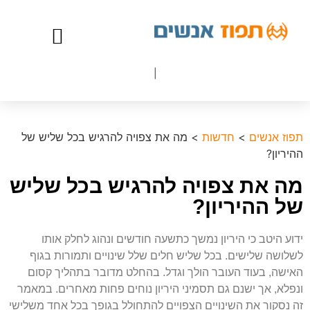
צור קשר
|
תפוז אנשים
>
חדשות
>
מה את צפויה להרגיש בכל שליש של
ההיריון?
מה את צפויה להרגיש בכל שליש
של ההיריון?
ידוע היטב כי היריון נמשך כתשעה חודשים ונהוג לחלק אותו
לשלושה שלישים. בכל שליש חלים שלל שינויים ותמורות בגוף
האישה, בעוד העובר הולך וגדל. בהחלט מדובר בתהליך קסום
ונפלא, אך ישנם גם תסמיני היריון נוחים פחות מאחרים. במאמר
זה נסקור את השינויים הצפויים להתחולל בגופך בכל אחד משלישי